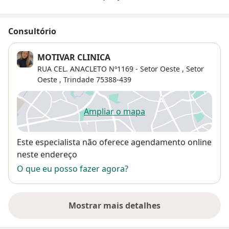
Consultório
MOTIVAR CLINICA
RUA CEL. ANACLETO Nº1169 - Setor Oeste ,
Setor
Oeste
,
Trindade
75388-439
Ampliar o mapa
abre num novo separador
Disponibilidade
Este especialista não oferece agendamento online
neste endereço
O que eu posso fazer agora?
Mostrar mais detalhes
sobre o endereço