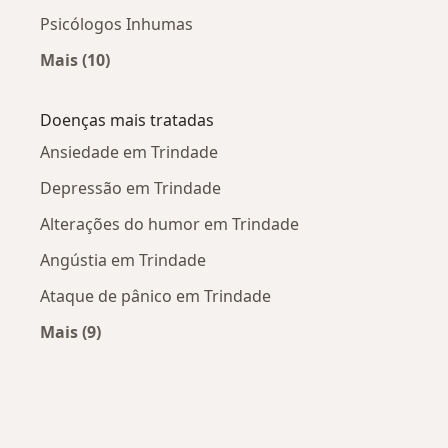
Psicólogos Inhumas
Mais (10)
Mais na categoria: Cidades próximas Trindade
Doenças mais tratadas
Ansiedade em Trindade
Depressão em Trindade
Alterações do humor em Trindade
Angústia em Trindade
Ataque de pânico em Trindade
Mais (9)
Mais na categoria: Doenças mais tratadas