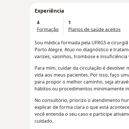
Experiência
4
1
Formação
Planos de saúde aceitos
Sou médica formada pela UFRGS e cirurgiã v
Porto Alegre. Atuo no diagnóstico e trata
varizes, vasinhos, trombose e insuficiência
Para mim, cuidar da circulação é devolver 
vida aos meus pacientes. Por isso, faço um
para propor o melhor caminho, seja atravé
hábitos ou procedimentos minimamente in
No consultório, priorizo o atendimento hu
explicar de forma clara o que está acontec
você entenda o seu caso e participe ativam
cuidado..