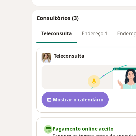
Consultórios (3)
Teleconsulta
Endereço 1
Endereç
Teleconsulta
Disponibilidade
Mostrar o calendário
Pagamento online aceito