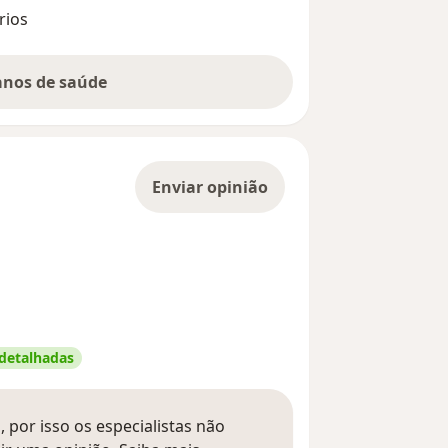
rios
lanos de saúde
Enviar opinião
 detalhadas
 por isso os especialistas não