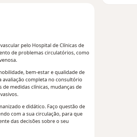
ascular pelo Hospital de Clínicas de
mento de problemas circulatórios, como
 venosa.
mobilidade, bem-estar e qualidade de
a avaliação completa no consultório
s de medidas clínicas, mudanças de
vasivos.
manizado e didático. Faço questão de
endo com a sua circulação, para que
ente das decisões sobre o seu