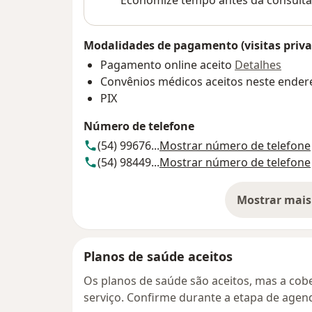
Economize tempo antes da consulta
Modalidades de pagamento (visitas priva
Pagamento online aceito
Detalhes
Convênios médicos aceitos neste ender
PIX
Número de telefone
(54) 99676...
Mostrar número de telefone
(54) 98449...
Mostrar número de telefone
Mostrar mais
so
Planos de saúde aceitos
Os planos de saúde são aceitos, mas a cobe
serviço. Confirme durante a etapa de age