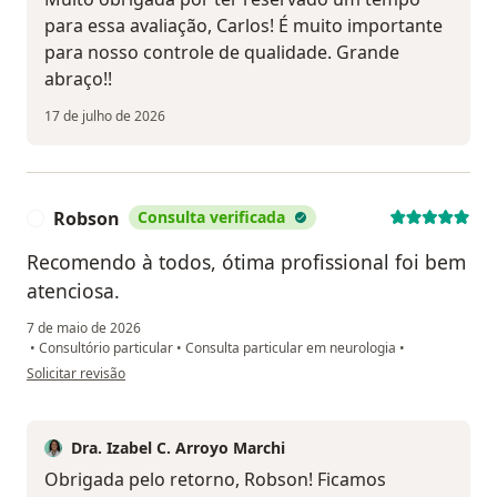
para essa avaliação, Carlos! É muito importante
para nosso controle de qualidade. Grande
abraço!!
17 de julho de 2026
Robson
Consulta verificada
R
Recomendo à todos, ótima profissional foi bem
atenciosa.
7 de maio de 2026
•
Consultório particular
•
Consulta particular em neurologia
•
na opinião do utilizador Robson
Solicitar revisão
Dra. Izabel C. Arroyo Marchi
Obrigada pelo retorno, Robson! Ficamos