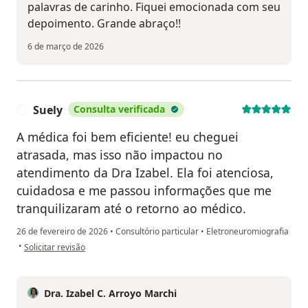
palavras de carinho. Fiquei emocionada com seu
depoimento. Grande abraço!!
6 de março de 2026
Suely
Consulta verificada
S
A médica foi bem eficiente! eu cheguei
atrasada, mas isso não impactou no
atendimento da Dra Izabel. Ela foi atenciosa,
cuidadosa e me passou informações que me
tranquilizaram até o retorno ao médico.
26 de fevereiro de 2026
•
Consultório particular
•
Eletroneuromiografia
na opinião do utilizador Suely
•
Solicitar revisão
Dra. Izabel C. Arroyo Marchi