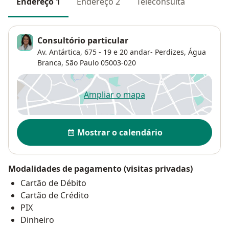
Endereço 1
Endereço 2
Teleconsulta
Consultório particular
Av. Antártica, 675 - 19 e 20 andar- Perdizes,
Água
Branca
,
São Paulo
05003-020
Ampliar o mapa
abre num novo separador
Disponibilidade
Mostrar o calendário
Modalidades de pagamento (visitas privadas)
Cartão de Débito
Cartão de Crédito
PIX
Dinheiro