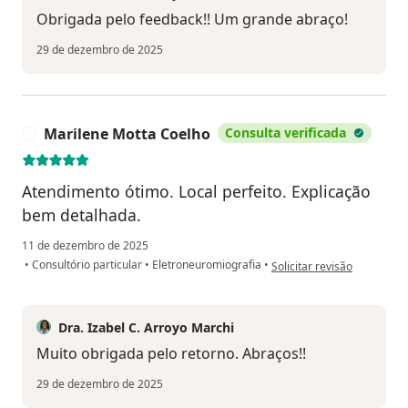
Obrigada pelo feedback!! Um grande abraço!
29 de dezembro de 2025
Marilene Motta Coelho
Consulta verificada
M
Atendimento ótimo. Local perfeito. Explicação
bem detalhada.
11 de dezembro de 2025
na opinião do utilizador M
•
Consultório particular
•
Eletroneuromiografia
•
Solicitar revisão
Dra. Izabel C. Arroyo Marchi
Muito obrigada pelo retorno. Abraços!!
29 de dezembro de 2025