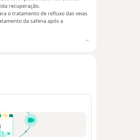
ida recuperação.
ara o tratamento de refluxo das veias
tratamento da safena após a