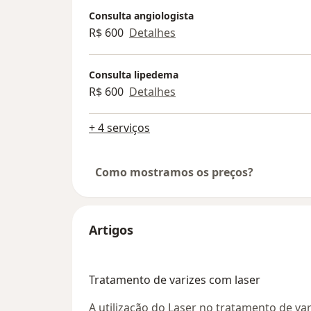
Consulta angiologista
R$ 600
Detalhes
Consulta lipedema
R$ 600
Detalhes
+ 4 serviços
Como mostramos os preços?
Artigos
Tratamento de varizes com laser
A utilização do Laser no tratamento de va