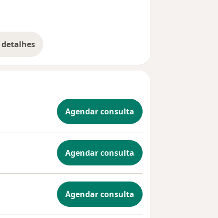
 detalhes
bre a experiência
Agendar consulta
Agendar consulta
Agendar consulta