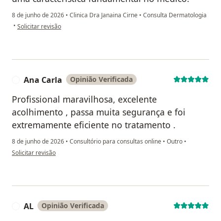
8 de junho de 2026
•
Clinica Dra Janaina Cirne
•
Consulta Dermatologia
na opinião do utilizador Luciana Neves
•
Solicitar revisão
Ana Carla
Opinião Verificada
A
Profissional maravilhosa, excelente
acolhimento , passa muita segurança e foi
extremamente eficiente no tratamento .
8 de junho de 2026
•
Consultório para consultas online
•
Outro
•
na opinião do utilizador Ana Carla
Solicitar revisão
AL
Opinião Verificada
A