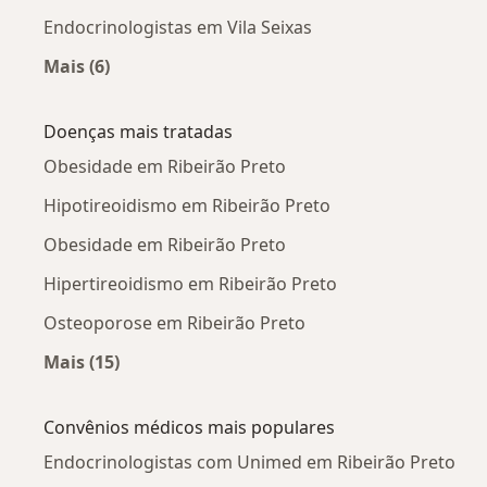
Endocrinologistas em Vila Seixas
Mais (6)
Mais na categoria: Endocrinologistas próximos
Doenças mais tratadas
Obesidade em Ribeirão Preto
Hipotireoidismo em Ribeirão Preto
Obesidade em Ribeirão Preto
Hipertireoidismo em Ribeirão Preto
Osteoporose em Ribeirão Preto
Mais (15)
Mais na categoria: Doenças mais tratadas
Convênios médicos mais populares
Endocrinologistas com Unimed em Ribeirão Preto