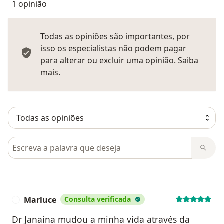
1 opinião
Todas as opiniões são importantes, por
isso os especialistas não podem pagar
para alterar ou excluir uma opinião.
Saiba
Saber mais sobre pareceres
mais.
Pesquisar em opiniões
Marluce
Consulta verificada
M
Dr Janaína mudou a minha vida através da