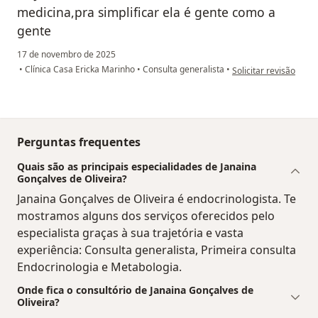
medicina,pra simplificar ela é gente como a
gente
17 de novembro de 2025
na opinião do utiliza
•
Clínica Casa Ericka Marinho
•
Consulta generalista
•
Solicitar revisão
Perguntas frequentes
Quais são as principais especialidades de Janaina
Gonçalves de Oliveira?
Janaina Gonçalves de Oliveira é endocrinologista. Te
mostramos alguns dos serviços oferecidos pelo
especialista graças à sua trajetória e vasta
experiência: Consulta generalista, Primeira consulta
Endocrinologia e Metabologia.
Onde fica o consultório de Janaina Gonçalves de
Oliveira?