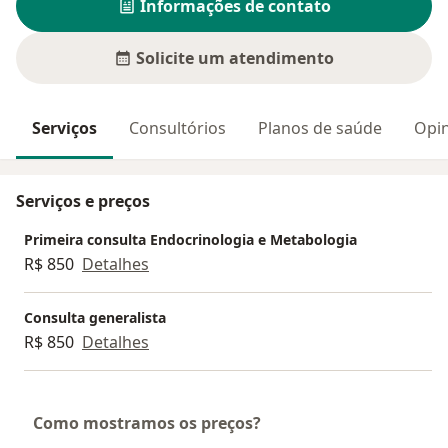
Informações de contato
Solicite um atendimento
Serviços
Consultórios
Planos de saúde
Opin
Serviços e preços
Primeira consulta Endocrinologia e Metabologia
R$ 850
Detalhes
Consulta generalista
R$ 850
Detalhes
Como mostramos os preços?