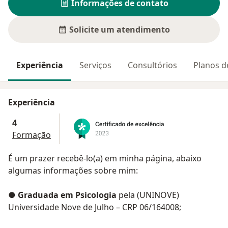
Informações de contato
Solicite um atendimento
Experiência
Serviços
Consultórios
Planos d
Experiência
4
Formação
É um prazer recebê-lo(a) em minha página, abaixo
algumas informações sobre mim:
●
Graduada em Psicologia
pela (UNINOVE)
Universidade Nove de Julho – CRP 06/164008;