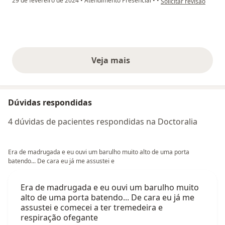
29 de fevereiro de 2024
•
Atendimento Presencial
•
•
Solicitar revisão
Veja mais
opiniões acima
Dúvidas respondidas
4 dúvidas de pacientes respondidas na Doctoralia
Era de madrugada e eu ouvi um barulho muito alto de uma porta
batendo... De cara eu já me assustei e
Era de madrugada e eu ouvi um barulho muito
alto de uma porta batendo... De cara eu já me
assustei e comecei a ter tremedeira e
respiração ofegante