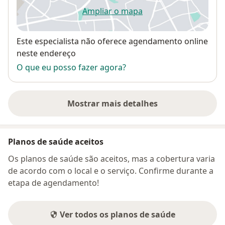
Ampliar o mapa
abre num novo separador
Disponibilidade
Este especialista não oferece agendamento online
neste endereço
O que eu posso fazer agora?
Mostrar mais detalhes
sobre o endereço
Planos de saúde aceitos
Os planos de saúde são aceitos, mas a cobertura varia
de acordo com o local e o serviço. Confirme durante a
etapa de agendamento!
Ver todos os planos de saúde