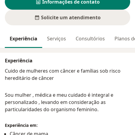
Informações de contato
Solicite um atendimento
Experiência
Serviços
Consultórios
Planos d
Experiência
Cuido de mulheres com câncer e famílias sob risco
hereditário de câncer
Sou mulher , médica e meu cuidado é integral e
personalizado , levando em consideração as
particularidades do organismo feminino.
Experiência em:
Câncer de mama