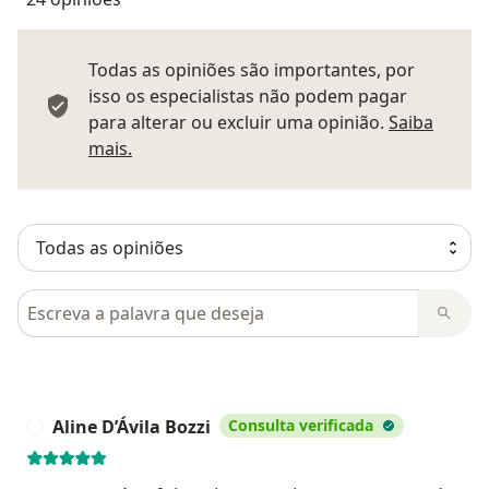
Todas as opiniões são importantes, por
isso os especialistas não podem pagar
para alterar ou excluir uma opinião.
Saiba
Saber mais sobre pareceres
mais.
Pesquisar em opiniões
Aline D’Ávila Bozzi
Consulta verificada
A