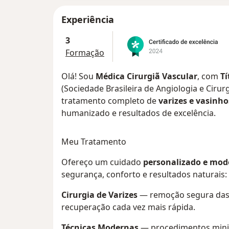
Experiência
3
Formação
Olá! Sou
Médica Cirurgiã Vascular
, com
Tí
(Sociedade Brasileira de Angiologia e Cirur
tratamento completo de
varizes e vasinho
humanizado e resultados de excelência.
Meu Tratamento
Ofereço um cuidado
personalizado e mod
segurança, conforto e resultados naturais:
Cirurgia de Varizes
— remoção segura das
recuperação cada vez mais rápida.
Técnicas Modernas
— procedimentos mini