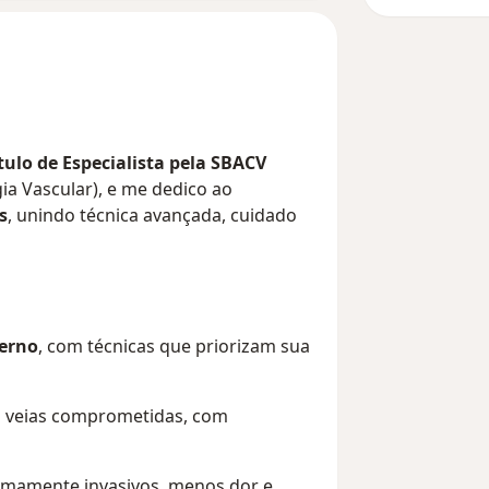
tulo de Especialista pela SBACV
gia Vascular), e me dedico ao
s
, unindo técnica avançada, cuidado
erno
, com técnicas que priorizam sua
 veias comprometidas, com
mamente invasivos, menos dor e