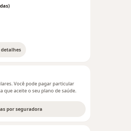
das)
 detalhes
bre o endereço
culares. Você pode pagar particular
ta que aceite o seu plano de saúde.
tas por seguradora