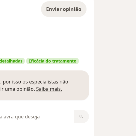
Enviar opinião
 detalhadas
Eficácia do tratamento
 por isso os especialistas não
Saber mais sobre pareceres
ir uma opinião.
Saiba mais.
m opiniões