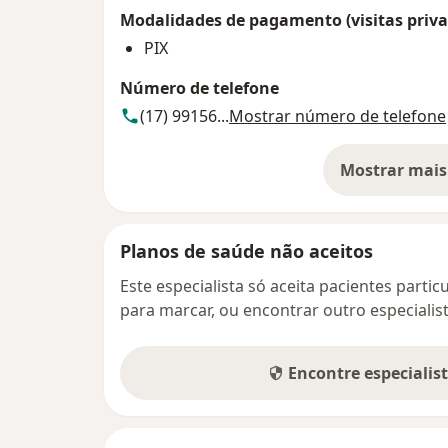
Modalidades de pagamento (visitas priva
PIX
Número de telefone
(17) 99156...
Mostrar número de telefone
Mostrar mais
so
Planos de saúde não aceitos
Este especialista só aceita pacientes parti
para marcar, ou encontrar outro especialis
Encontre especialis