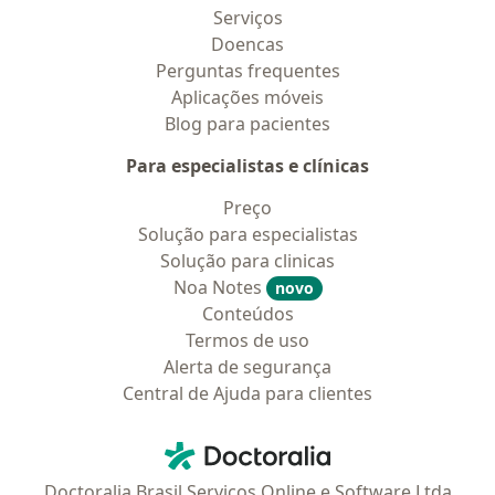
Serviços
Doencas
Perguntas frequentes
Aplicações móveis
Blog para pacientes
Para especialistas e clínicas
Preço
Solução para especialistas
Solução para clinicas
Noa Notes
novo
Conteúdos
Termos de uso
Alerta de segurança
Central de Ajuda para clientes
Contato
Doctoralia - Homepage
Doctoralia Brasil Serviços Online e Software Ltda