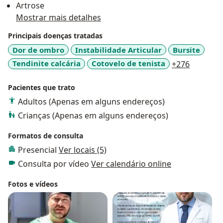
Artrose
Mostrar mais detalhes
Principais doenças tratadas
Dor de ombro
Instabilidade Articular
Bursite
a11y_sr_
Tendinite calcária
Cotovelo de tenista
+276
Pacientes que trato
Adultos (Apenas em alguns endereços)
Crianças (Apenas em alguns endereços)
Formatos de consulta
Presencial
Ver locais (5)
Consulta por vídeo
Ver calendário online
Fotos e vídeos