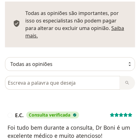
Todas as opiniões são importantes, por
isso os especialistas não podem pagar
para alterar ou excluir uma opinião.
Saiba
Saber mais sobre pareceres
mais.
Pesquisar em opiniões
E.C.
Consulta verificada
E
Foi tudo bem durante a consulta, Dr Boni é um
excelente médico e muito atencioso!