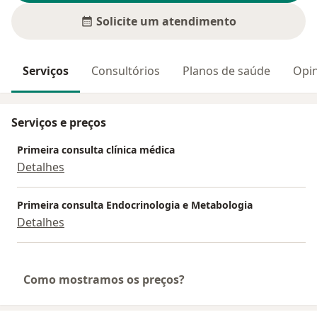
Solicite um atendimento
Serviços
Consultórios
Planos de saúde
Opin
Serviços e preços
Primeira consulta clínica médica
Detalhes
Primeira consulta Endocrinologia e Metabologia
Detalhes
Como mostramos os preços?