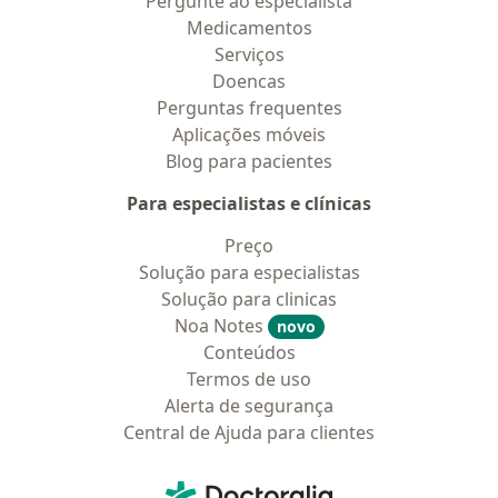
Pergunte ao especialista
Medicamentos
Serviços
Doencas
Perguntas frequentes
Aplicações móveis
Blog para pacientes
Para especialistas e clínicas
Preço
Solução para especialistas
Solução para clinicas
Noa Notes
novo
Conteúdos
Termos de uso
Alerta de segurança
Central de Ajuda para clientes
Contato
Doctoralia - Homepage