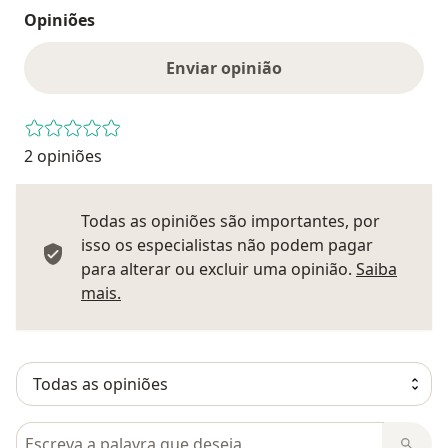
Opiniões
Enviar opinião
2 opiniões
Todas as opiniões são importantes, por
isso os especialistas não podem pagar
para alterar ou excluir uma opinião.
Saiba
Saber mais sobre pareceres
mais.
Pesquisar em opiniões