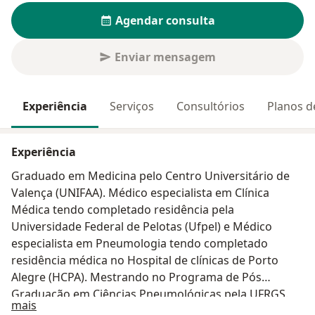
Agendar consulta
Enviar mensagem
Experiência
Serviços
Consultórios
Planos d
Experiência
Graduado em Medicina pelo Centro Universitário de
Valença (UNIFAA). Médico especialista em Clínica
Médica tendo completado residência pela
Universidade Federal de Pelotas (Ufpel) e Médico
especialista em Pneumologia tendo completado
residência médica no Hospital de clínicas de Porto
Alegre (HCPA). Mestrando no Programa de Pós
Graduação em Ciências Pneumológicas pela UFRGS.
Sobre mim
mais