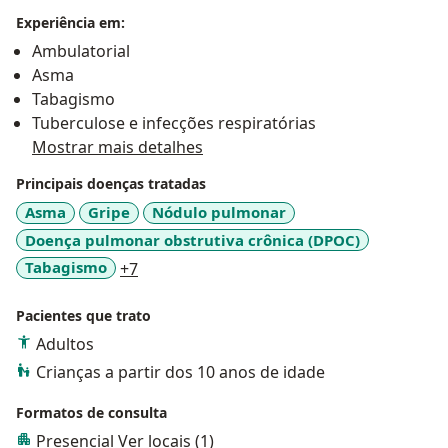
Experiência em:
Ambulatorial
Asma
Tabagismo
Tuberculose e infecções respiratórias
Mostrar mais detalhes
Principais doenças tratadas
Asma
Gripe
Nódulo pulmonar
Doença pulmonar obstrutiva crônica (DPOC)
a11y_sr_more_diseases
Tabagismo
+7
Pacientes que trato
Adultos
Crianças a partir dos 10 anos de idade
Formatos de consulta
Presencial
Ver locais (1)