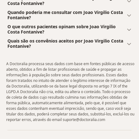
Costa Fontanive?
Quando poderia me consultar com Joao Virgilio Costa
Fontanive?
O que outros pacientes opinam sobre Joao Virgilio
Costa Fontanive?
Quais são os convênios aceitos por Joao Virgilio Costa
Fontanive?
A Doctoralia processa seus dados com base em fontes públicas de acesso
aberto, obtidos a fim de listar profissionais de saúde e propagar as
informações à população sobre seus dados profissionais. Esses dados
foram tratados no intuito de atender o legítimo interesse de informação
da Doctoralia, utilizando-se da base legal disposta no artigo 7 IX of the
LGPD.A Doctoralia não cria, edita ou altera o conteúdo. Todo o processo
de coleta de dados cujo resultado culmina nas informações obtidas de
forma pública, automaticamente alimentada, pelo que, é possível que
esses dados contenham eventual imprecisão, sendo que, caso você seja
titular dos dados, poderá completar seus dados, substituí-los, excluí-los ou
reportar erros, através do email suporte@doctoralia.com