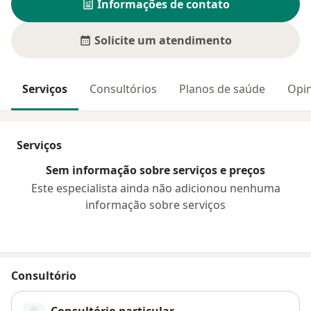
Informações de contato
Solicite um atendimento
Serviços
Consultórios
Planos de saúde
Opin
Serviços
Sem informação sobre serviços e preços
Este especialista ainda não adicionou nenhuma
informação sobre serviços
Consultório