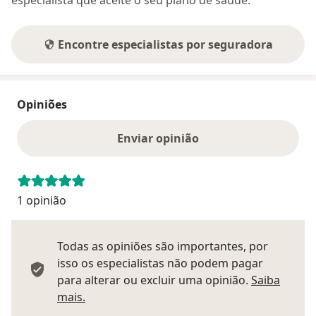
especialista que aceite o seu plano de saúde.
Encontre especialistas por seguradora
Opiniões
Enviar opinião
1 opinião
Todas as opiniões são importantes, por
isso os especialistas não podem pagar
para alterar ou excluir uma opinião.
Saiba
Saber mais sobre pareceres
mais.