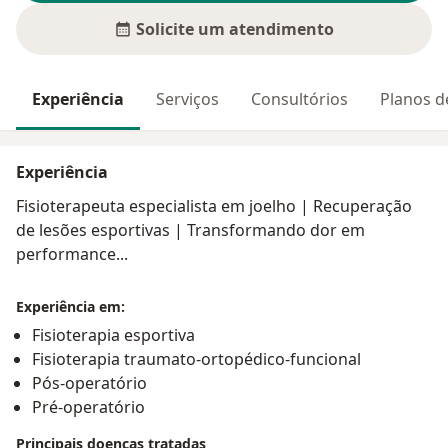
Solicite um atendimento
Experiência
Serviços
Consultórios
Planos d
Experiência
Fisioterapeuta especialista em joelho | Recuperação
de lesões esportivas | Transformando dor em
performance...
Experiência em:
Fisioterapia esportiva
Fisioterapia traumato-ortopédico-funcional
Pós-operatório
Pré-operatório
Principais doenças tratadas