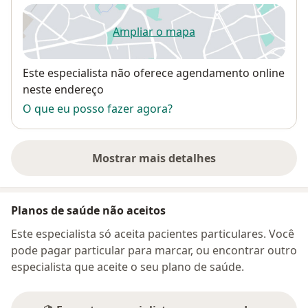
Ampliar o mapa
abre num novo separador
Disponibilidade
Este especialista não oferece agendamento online
neste endereço
O que eu posso fazer agora?
Mostrar mais detalhes
sobre o endereço
Planos de saúde não aceitos
Este especialista só aceita pacientes particulares. Você
pode pagar particular para marcar, ou encontrar outro
especialista que aceite o seu plano de saúde.