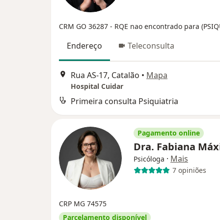
CRM GO 36287
- RQE nao encontrado para (PSI
Endereço
Teleconsulta
Rua AS-17, Catalão
•
Mapa
Hospital Cuidar
Primeira consulta Psiquiatria
Pagamento online
Dra. Fabiana Má
·
Mais
Psicóloga
7 opiniões
CRP MG 74575
Parcelamento disponível