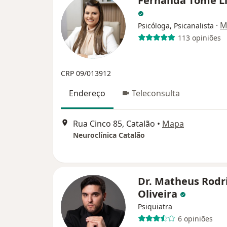
Fernanda Tomé Li
·
M
Psicóloga, Psicanalista
113 opiniões
CRP 09/013912
Endereço
Teleconsulta
Rua Cinco 85, Catalão
•
Mapa
Neuroclínica Catalão
Dr. Matheus Rodr
Oliveira
Psiquiatra
6 opiniões