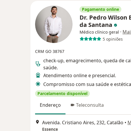
Pagamento online
Dr. Pedro Wilson 
da Santana
·
Mai
Médico clínico geral
5 opiniões
CRM GO 38767
check-up, emagrecimento, queda de ca
saúde.
Atendimento online e presencial.
Compromisso com sua saúde e estétic
Parcelamento disponível
Endereço
Teleconsulta
Avenida. Cristiano Aires, 232, Catalão
•
M
Essence