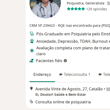
·
M
Psiquiatra, Generalista
129 opiniões
CRM SP 239423
- RQE nao encontrado para (PSI
Pós-Graduado em Psiquiatria pelo Eins
Ansiedade, Depressão, TDAH, Burnout e
Avaliação completa com plano de trat
claro
Pacientes fiéis
Endereço
Teleconsulta 1
Tel
Avenida Vinte de Agosto, 27, Catalão
•
M
Ei, Doutor! Saúde e Bem-Estar
Consulta online de psiquiatria