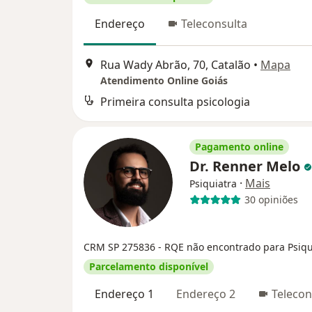
Endereço
Teleconsulta
Rua Wady Abrão, 70, Catalão
•
Mapa
Atendimento Online Goiás
Primeira consulta psicologia
Pagamento online
Dr. Renner Melo
·
Mais
Psiquiatra
30 opiniões
CRM SP 275836
- RQE não encontrado para Psiqu
Parcelamento disponível
Endereço 1
Endereço 2
Telecon