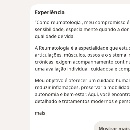
Experiência
“Como reumatologia , meu compromisso é c
sensibilidade, especialmente quando a dor
qualidade de vida.
A Reumatologia é a especialidade que estu
articulações, músculos, ossos e o sistema 
crônicas, exigem acompanhamento contínuo
uma avaliação individual, cuidadosa e comp
Meu objetivo é oferecer um cuidado humano
reduzir inflamações, preservar a mobilidad
autonomia e bem-estar. Aqui, você encontra
detalhado e tratamentos modernos e pers
Sobre mim
mais
Mostrar mais