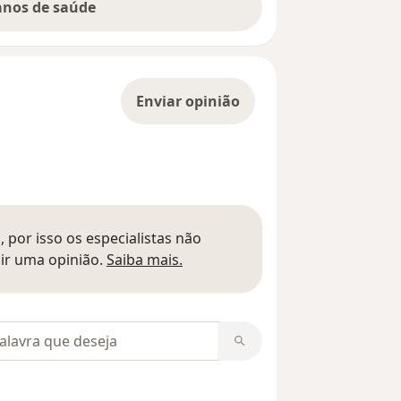
lanos de saúde
Enviar opinião
 por isso os especialistas não
Saber mais sobre pareceres
ir uma opinião.
Saiba mais.
m opiniões