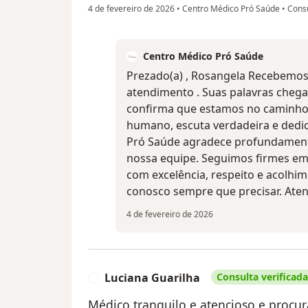
4 de fevereiro de 2026
•
Centro Médico Pró Saúde
•
Consu
Centro Médico Pró Saúde
Prezado(a) , Rosangela Recebemos 
atendimento . Suas palavras che
confirma que estamos no caminho 
humano, escuta verdadeira e dedic
Pró Saúde agradece profundament
nossa equipe. Seguimos firmes em
com excelência, respeito e acolhi
conosco sempre que precisar. Aten
4 de fevereiro de 2026
Luciana Guarilha
Consulta verificada
L
Médico tranquilo e atencioso e procur