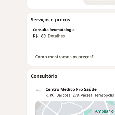
so
Serviços e preços
Consulta Reumatologia
R$ 180
Detalhes
Como mostramos os preços?
Consultório
Centro Médico Pró Saúde
R. Rui Barbosa, 278,
Várzea
,
Teresópolis
Ampliar o
ab