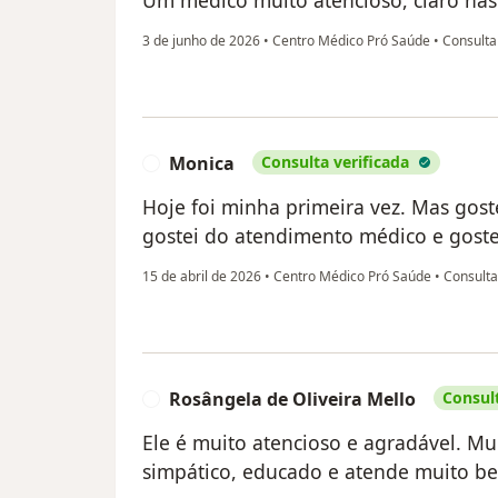
Um médico muito atencioso, claro nas 
3 de junho de 2026
•
Centro Médico Pró Saúde
•
Consulta
Monica
Consulta verificada
M
Hoje foi minha primeira vez. Mas gos
gostei do atendimento médico e goste
15 de abril de 2026
•
Centro Médico Pró Saúde
•
Consulta
Rosângela de Oliveira Mello
Consult
R
Ele é muito atencioso e agradável. Mui
simpático, educado e atende muito b