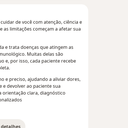
uidar de você com atenção, ciência e
 e as limitações começam a afetar sua
da e trata doenças que atingem as
imunológico. Muitas delas são
 e, por isso, cada paciente recebe
leta.
 e preciso, ajudando a aliviar dores,
e e devolver ao paciente sua
 orientação clara, diagnóstico
onalizados
 detalhes