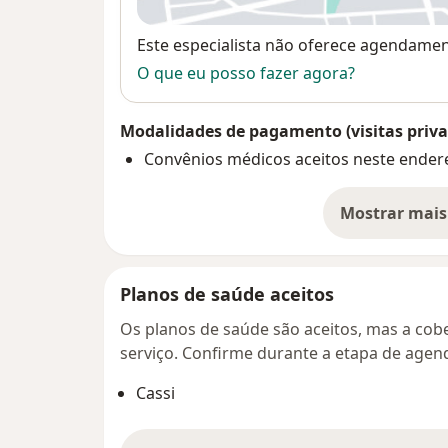
Disponibilidade
Este especialista não oferece agendame
O que eu posso fazer agora?
Modalidades de pagamento (visitas priva
Convênios médicos aceitos neste ender
Mostrar mais
so
Planos de saúde aceitos
Os planos de saúde são aceitos, mas a cobe
serviço. Confirme durante a etapa de age
Cassi