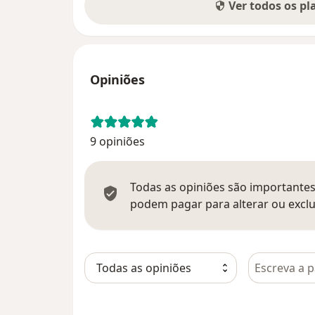
Ver todos os p
Opiniões
9 opiniões
Todas as opiniões são importantes,
podem pagar para alterar ou exclu
Pesquisar e