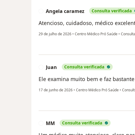
Angela caramez
Consulta verificada
A
Atencioso, cuidadoso, médico excelente
29 de julho de 2026
•
Centro Médico Pró Saúde
•
Consult
Juan
Consulta verificada
J
Ele examina muito bem e faz bastante
17 de junho de 2026
•
Centro Médico Pró Saúde
•
Consult
MM
Consulta verificada
M