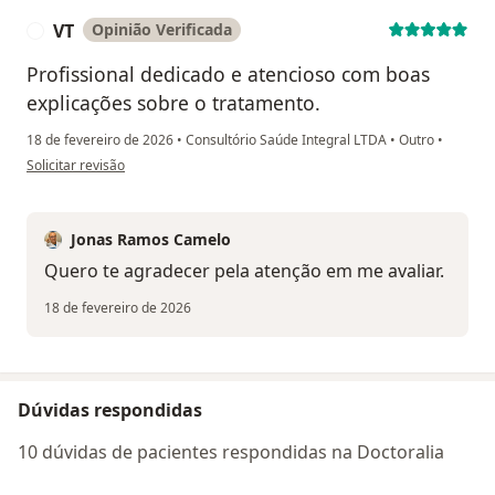
VT
Opinião Verificada
V
Profissional dedicado e atencioso com boas
explicações sobre o tratamento.
18 de fevereiro de 2026
•
Consultório Saúde Integral LTDA
•
Outro
•
na opinião do utilizador VT
Solicitar revisão
Jonas Ramos Camelo
Quero te agradecer pela atenção em me avaliar.
18 de fevereiro de 2026
Dúvidas respondidas
10 dúvidas de pacientes respondidas na Doctoralia