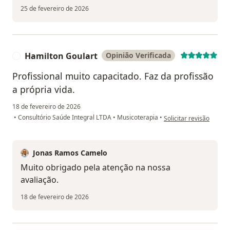
25 de fevereiro de 2026
Hamilton Goulart
Opinião Verificada
H
Profissional muito capacitado. Faz da profissão
a própria vida.
18 de fevereiro de 2026
na opinião do utilizado
•
Consultório Saúde Integral LTDA
•
Musicoterapia
•
Solicitar revisão
Jonas Ramos Camelo
Muito obrigado pela atenção na nossa
avaliação.
18 de fevereiro de 2026