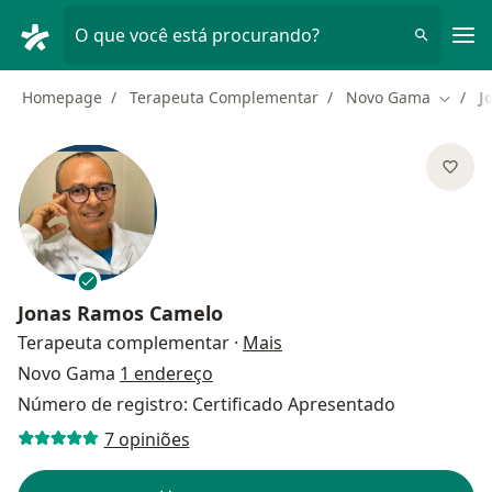
Men
O que você está procurando?
Homepage
Terapeuta Complementar
Novo Gama
J
Mudar 
Jonas Ramos Camelo
sobre as especializações
Terapeuta complementar
·
Mais
Novo Gama
1 endereço
Número de registro: Certificado Apresentado
7 opiniões