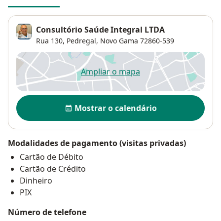
Consultório Saúde Integral LTDA
Rua 130,
Pedregal
,
Novo Gama
72860-539
Ampliar o mapa
abre num novo separador
Disponibilidade
Mostrar o calendário
Modalidades de pagamento (visitas privadas)
Cartão de Débito
Cartão de Crédito
Dinheiro
PIX
Número de telefone