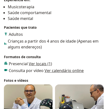
INTERNATIONAL, na linha de pesquisa
Musicoterapia
neuromodulação não invasiva.
Saúde comportamental
Saúde mental
Pacientes que trato
Adultos
Crianças a partir dos 4 anos de idade (Apenas em
alguns endereços)
Formatos de consulta
Presencial
Ver locais (1)
Consulta por vídeo
Ver calendário online
Fotos e vídeos