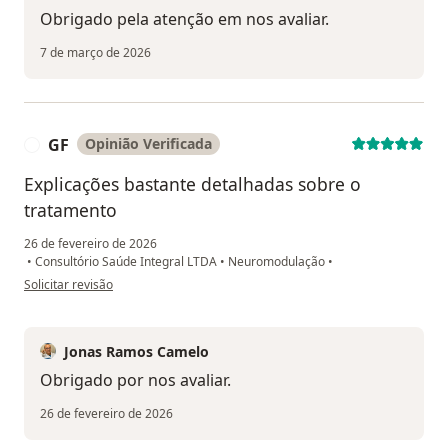
Obrigado pela atenção em nos avaliar.
7 de março de 2026
GF
Opinião Verificada
G
Explicações bastante detalhadas sobre o
tratamento
26 de fevereiro de 2026
•
Consultório Saúde Integral LTDA
•
Neuromodulação
•
na opinião do utilizador GF
Solicitar revisão
Jonas Ramos Camelo
Obrigado por nos avaliar.
26 de fevereiro de 2026