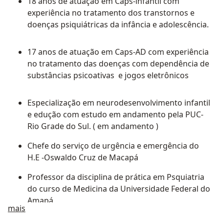
18 anos de atuação em Caps-infantil com
experiência no tratamento dos transtornos e
doenças psiquiátricas da infância e adolescência.
17 anos de atuação em Caps-AD com experiência
no tratamento das doenças com dependência de
substâncias psicoativas e jogos eletrônicos
Especialização em neurodesenvolvimento infantil
e edução com estudo em andamento pela PUC-
Rio Grade do Sul. ( em andamento )
Chefe do serviço de urgência e emergência do
H.E -Oswaldo Cruz de Macapá
Professor da disciplina de prática em Psquiatria
do curso de Medicina da Universidade Federal do
Amapá
Sobre mim
mais