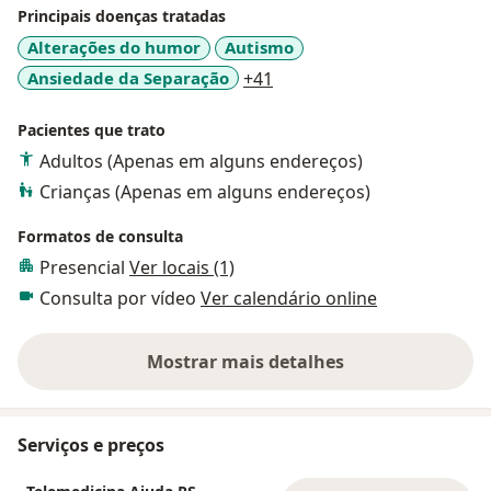
Principais doenças tratadas
Alterações do humor
Autismo
a11y_sr_more_diseases
Ansiedade da Separação
+41
Pacientes que trato
Adultos (Apenas em alguns endereços)
Crianças (Apenas em alguns endereços)
Formatos de consulta
Presencial
Ver locais (1)
Consulta por vídeo
Ver calendário online
Mostrar mais detalhes
sobre a experiência
Serviços e preços