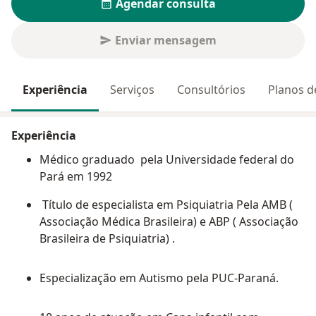
Agendar consulta
Enviar mensagem
Experiência
Serviços
Consultórios
Planos d
Experiência
Médico graduado pela Universidade federal do
Pará em 1992
Título de especialista em Psiquiatria Pela AMB (
Associação Médica Brasileira) e ABP ( Associação
Brasileira de Psiquiatria) .
Especialização em Autismo pela PUC-Paraná.