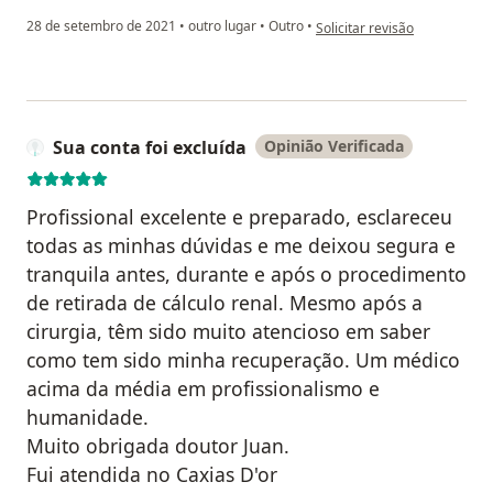
na opinião do utilizador Joao 
28 de setembro de 2021
•
outro lugar
•
Outro
•
Solicitar revisão
Sua conta foi excluída
Opinião Verificada
Profissional excelente e preparado, esclareceu
todas as minhas dúvidas e me deixou segura e
tranquila antes, durante e após o procedimento
de retirada de cálculo renal. Mesmo após a
cirurgia, têm sido muito atencioso em saber
como tem sido minha recuperação. Um médico
acima da média em profissionalismo e
humanidade.
Muito obrigada doutor Juan.
Fui atendida no Caxias D'or