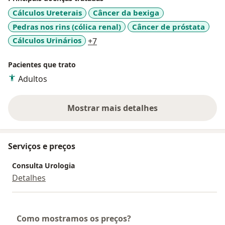
Cálculos Ureterais
Câncer da bexiga
Pedras nos rins (cólica renal)
Câncer de próstata
a11y_sr_more_diseases
Cálculos Urinários
+7
Pacientes que trato
Adultos
Mostrar mais detalhes
sobre a experiência
Serviços e preços
Consulta Urologia
Detalhes
Como mostramos os preços?