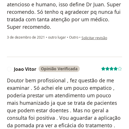
atencioso e humano, isso define Dr Juan. Super
recomendo. Só tenho q agradecer pq nunca fui
tratada com tanta atenção por um médico.
Super recomendo.
na opinião do utilizador And
3 de dezembro de 2021
•
outro lugar
•
Outro
•
Solicitar revisão
Joao Vitor
Opinião Verificada
J
Doutor bem profissional , fez questão de me
examinar . Só achei ele um pouco empatico ,
poderia prestar um atendimento um pouco
mais humanizado ja que se trata de pacientes
que podem estar doentes . Mas no geral a
consulta foi positiva . Vou aguardar a aplicação
da pomada pra ver a eficácia do tratamento .