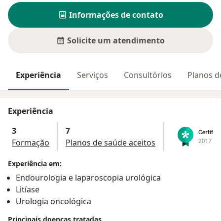
Informações de contato
Solicite um atendimento
Experiência
Serviços
Consultórios
Planos d
Experiência
3
7
Formação
Planos de saúde aceitos
Experiência em:
Endourologia e laparoscopia urológica
Litíase
Urologia oncológica
Principais doenças tratadas