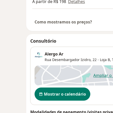
A partir de R$ 198
Detalhes
Como mostramos os preços?
Consultório
Alergo Ar
Rua Desembargador Izidro, 22 - Loja B,
Ampliar o
ab
Disponibilidade
Mostrar o calendário
Modalidades de pagamento (visitas priva