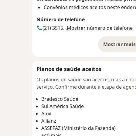
Convênios médicos aceitos neste ender
Número de telefone
(21) 3515...
Mostrar número de telefone
Mostrar mais
so
Planos de saúde aceitos
Os planos de saúde são aceitos, mas a cobe
serviço. Confirme durante a etapa de age
Bradesco Saúde
Sul América Saúde
Amil
Allianz
ASSEFAZ (Ministério da Fazenda)
+40 mais