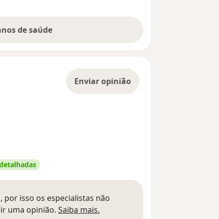
lanos de saúde
Enviar opinião
 detalhadas
 por isso os especialistas não
Saber mais sobre pareceres
ir uma opinião.
Saiba mais.