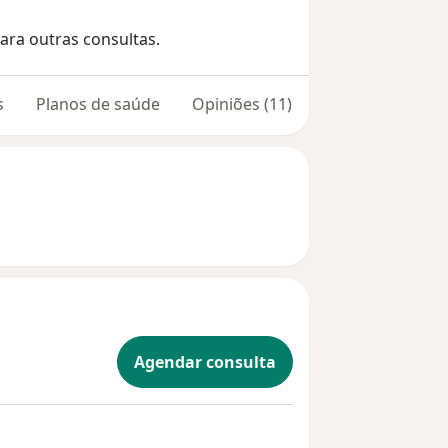
ara outras consultas.
s
Planos de saúde
Opiniões (11)
Agendar consulta