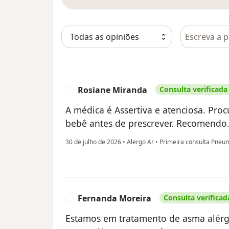
Pesquisar e
Rosiane Miranda
Consulta verificada
R
A médica é Assertiva e atenciosa. Pro
bebê antes de prescrever. Recomendo
30 de julho de 2026
•
Alergo Ar
•
Primeira consulta Pneu
Fernanda Moreira
Consulta verificad
F
Estamos em tratamento de asma alérgi