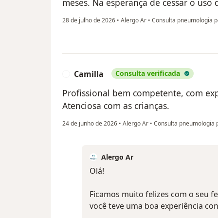
meses. Na esperança de cessar o uso
28 de julho de 2026
•
Alergo Ar
•
Consulta pneumologia pe
Camilla
Consulta verificada
C
Profissional bem competente, com expl
Atenciosa com as crianças.
24 de junho de 2026
•
Alergo Ar
•
Consulta pneumologia p
Alergo Ar
Olá!
Ficamos muito felizes com o seu f
você teve uma boa experiência co