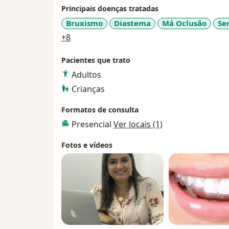
Principais doenças tratadas
Bruxismo
Diastema
Má Oclusão
Se
a11y_sr_more_diseases
+8
Pacientes que trato
Adultos
Crianças
Formatos de consulta
Presencial
Ver locais (1)
Fotos e vídeos