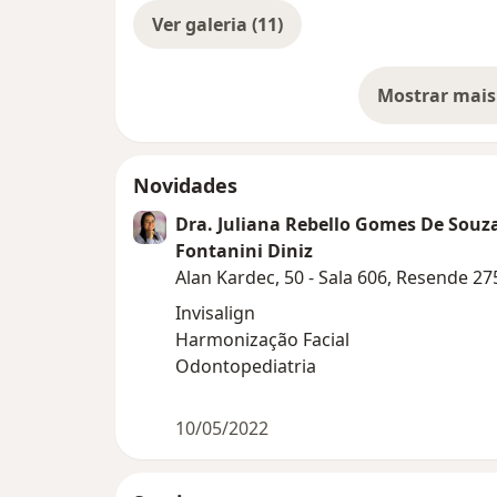
Ver galeria (11)
Mostrar mais
so
Novidades
Dra. Juliana Rebello Gomes De Souz
Fontanini Diniz
Alan Kardec, 50 - Sala 606, Resende 2
Invisalign
Harmonização Facial
Odontopediatria
10/05/2022