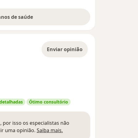
lanos de saúde
Enviar opinião
 detalhadas
Ótimo consultório
 por isso os especialistas não
Saber mais sobre pareceres
ir uma opinião.
Saiba mais.