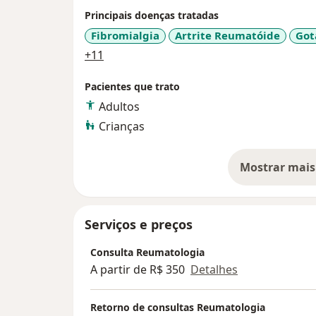
Principais doenças tratadas
Fibromialgia
Artrite Reumatóide
Got
a11y_sr_more_diseases
+11
Pacientes que trato
Adultos
Crianças
Mostrar mais
so
Serviços e preços
Consulta Reumatologia
A partir de R$ 350
Detalhes
Retorno de consultas Reumatologia