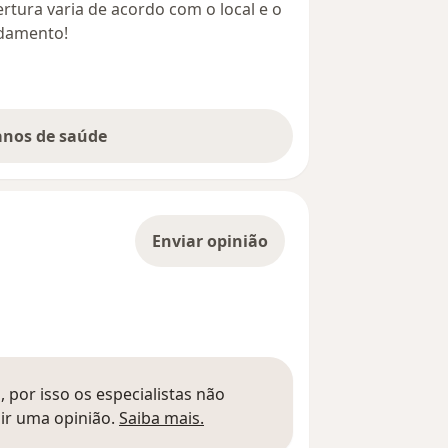
rtura varia de acordo com o local e o
ndamento!
lanos de saúde
Enviar opinião
 por isso os especialistas não
Saber mais sobre pareceres
ir uma opinião.
Saiba mais.