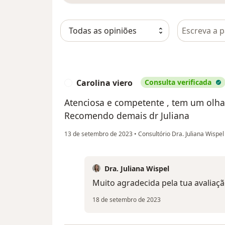
Pesquisar e
Carolina viero
Consulta verificada
C
Atenciosa e competente , tem um olha
Recomendo demais dr Juliana
13 de setembro de 2023
•
Consultório Dra. Juliana Wispe
Dra. Juliana Wispel
Muito agradecida pela tua avaliaç
18 de setembro de 2023