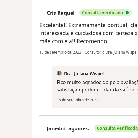
Cris Raquel
Consulta verificada
C
Excelente!! Extremamente pontual, cla
interessada e cuidadosa com certeza 
mãe com ela!! Recomendo
13 de setembro de 2023
•
Consultório Dra. Juliana Wispe
Dra. Juliana Wispel
Fico muito agradecida pela avaliaç
satisfação poder cuidar da saúde
18 de setembro de 2023
Janedutragomes.
Consulta verificada
J