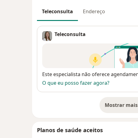
Teleconsulta
Endereço
Teleconsulta
Disponibilidade
Este especialista não oferece agendame
O que eu posso fazer agora?
Mostrar mais
so
Planos de saúde aceitos