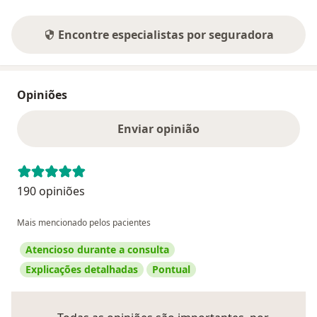
Encontre especialistas por seguradora
Opiniões
Enviar opinião
190 opiniões
Mais mencionado pelos pacientes
Atencioso durante a consulta
Explicações detalhadas
Pontual