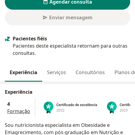
Agendar consulta
Enviar mensagem
Pacientes fiéis
Pacientes deste especialista retornam para outras
consultas.
Experiência
Serviços
Consultórios
Planos d
Experiência
4
Formação
Sou nutricionista especialista em Obesidade e
Emagrecimento, com pós-graduação em Nutrição e