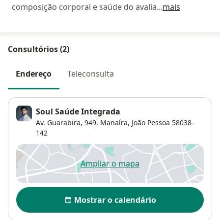
composição corporal e saúde do avalia
...
mais
Consultórios (2)
Endereço
Teleconsulta
Soul Saúde Integrada
Av. Guarabira, 949,
Manaíra
,
João Pessoa
58038-
142
Ampliar o mapa
abre num novo separador
Disponibilidade
Mostrar o calendário