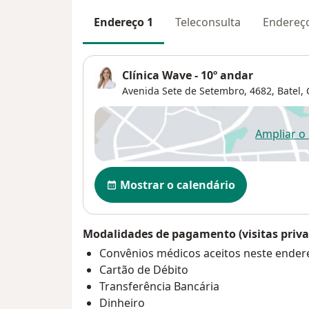
Endereço 1
Teleconsulta
Endereç
Clínica Wave - 10º andar
Avenida Sete de Setembro, 4682,
Batel
,
Ampliar o
ab
Disponibilidade
Mostrar o calendário
Modalidades de pagamento (visitas priva
Convênios médicos aceitos neste ender
Cartão de Débito
Transferência Bancária
Dinheiro