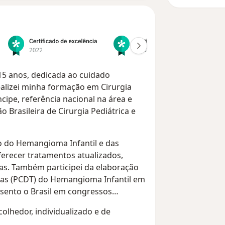
 15 anos, dedicada ao cuidado
alizei minha formação em Cirurgia
ncipe, referência nacional na área e
o Brasileira de Cirurgia Pediátrica e
o do Hemangioma Infantil e das
erecer tratamentos atualizados,
cas. Também participei da elaboração
ticas (PCDT) do Hemangioma Infantil em
esento o Brasil em congressos
olhedor, individualizado e de