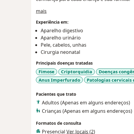
Sobre mim
mais
Experiência em:
Aparelho digestivo
Aparelho urinário
Pele, cabelos, unhas
Cirurgia neonatal
Principais doenças tratadas
Fimose
Criptorquidia
Doenças congên
Anus Imperfurado
Patologias cervicais
Pacientes que trato
Adultos (Apenas em alguns endereços)
Crianças (Apenas em alguns endereços)
Formatos de consulta
Presencial
Ver locais (2)