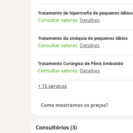
Hemangioma Infantil e das Anomalias
Vasculares, com expertise atualizada 
Tratamento de hipertrofia de pequenos lábios
condutas terapêuticas mais recentes.
Consultar valores
Detalhes
Tratamento da sinéquia de pequenos lábios
Consultar valores
Detalhes
Tratamento Curúrgico de Pênis Embutido
Consultar valores
Detalhes
+ 15 serviços
Como mostramos os preços?
Consultórios (3)