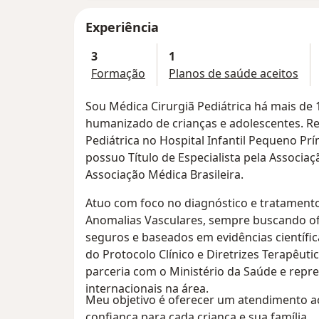
Experiência
3
1
Formação
Planos de saúde aceitos
Sou Médica Cirurgiã Pediátrica há mais de
humanizado de crianças e adolescentes. Re
Pediátrica no Hospital Infantil Pequeno Prí
possuo Título de Especialista pela Associaçã
Associação Médica Brasileira.
Atuo com foco no diagnóstico e tratament
Anomalias Vasculares, sempre buscando of
seguros e baseados em evidências científi
do Protocolo Clínico e Diretrizes Terapêu
parceria com o Ministério da Saúde e repr
internacionais na área.
Meu objetivo é oferecer um atendimento ac
confiança para cada criança e sua família.