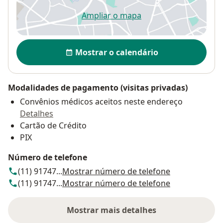
Ampliar o mapa
abre num novo separador
Disponibilidade
Mostrar o calendário
Modalidades de pagamento (visitas privadas)
Convênios médicos aceitos neste endereço
Detalhes
Cartão de Crédito
PIX
Número de telefone
(11) 91747...
Mostrar número de telefone
(11) 91747...
Mostrar número de telefone
Mostrar mais detalhes
sobre o endereço