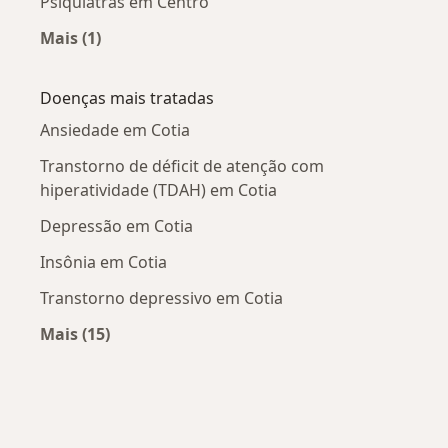
Psiquiatras em Centro
Mais (1)
Mais na categoria: Psiquiatras próximos
Doenças mais tratadas
Ansiedade em Cotia
Transtorno de déficit de atenção com
hiperatividade (TDAH) em Cotia
Depressão em Cotia
Insônia em Cotia
Transtorno depressivo em Cotia
Mais (15)
Mais na categoria: Doenças mais tratadas