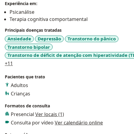
Experiência em:
Psicanálise
Terapia cognitiva comportamental
Principais doenças tratadas
Ansiedade
Depressão
Transtorno do pânico
Transtorno bipolar
Transtorno de déficit de atenção com hiperatividade (
a11y_sr_more_diseases
+11
Pacientes que trato
Adultos
Crianças
Formatos de consulta
Presencial
Ver locais (1)
Consulta por vídeo
Ver calendário online