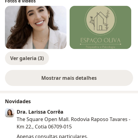
Fotos e vídeos
Ver galeria (3)
Mostrar mais detalhes
sobre a experiência
Novidades
Dra. Larissa Corrêa
The Square Open Mall. Rodovia Raposo Tavares -
Km 22., Cotia 06709-015
Apenas consultas particulares.