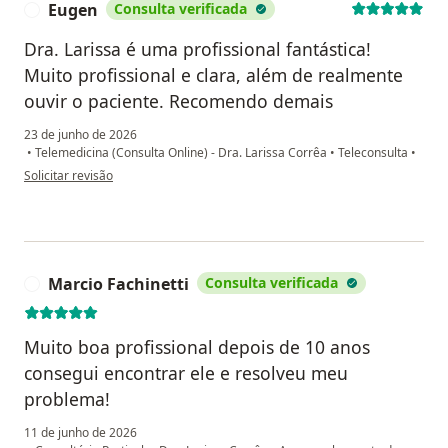
Eugen
Consulta verificada
E
Dra. Larissa é uma profissional fantástica!
Muito profissional e clara, além de realmente
ouvir o paciente. Recomendo demais
23 de junho de 2026
•
Telemedicina (Consulta Online) - Dra. Larissa Corrêa
•
Teleconsulta
•
na opinião do utilizador Eugen
Solicitar revisão
Marcio Fachinetti
Consulta verificada
M
Muito boa profissional depois de 10 anos
consegui encontrar ele e resolveu meu
problema!
11 de junho de 2026