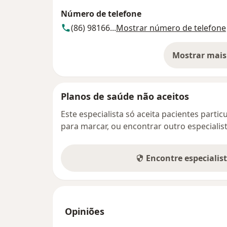
Número de telefone
(86) 98166...
Mostrar número de telefone
Mostrar mais
so
Planos de saúde não aceitos
Este especialista só aceita pacientes parti
para marcar, ou encontrar outro especialis
Encontre especialis
Opiniões