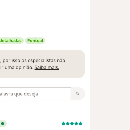
 detalhadas
Pontual
 por isso os especialistas não
Saber mais sobre pareceres
ir uma opinião.
Saiba mais.
m opiniões