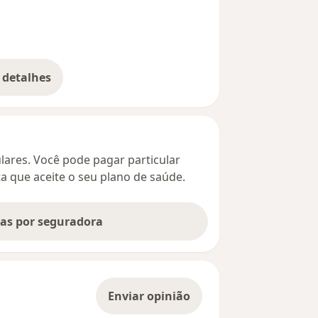
 detalhes
bre o endereço
culares. Você pode pagar particular
ta que aceite o seu plano de saúde.
tas por seguradora
Enviar opinião