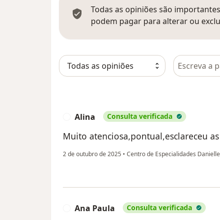
Todas as opiniões são importantes,
podem pagar para alterar ou exclu
Pesquisar e
Alina
Consulta verificada
A
Muito atenciosa,pontual,esclareceu as
2 de outubro de 2025
•
Centro de Especialidades Daniell
Ana Paula
Consulta verificada
A