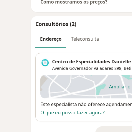
Como mostramos os preços?
Consultórios (2)
Endereço
Teleconsulta
Centro de Especialidades Danielle
Avenida Governador Valadares 898,
Bet
Ampliar o
ab
Disponibilidade
Este especialista não oferece agendame
O que eu posso fazer agora?