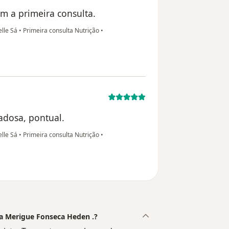
m a primeira consulta.
elle Sá
•
Primeira consulta Nutrição
•
dadosa, pontual.
elle Sá
•
Primeira consulta Nutrição
•
ssa Merigue Fonseca Heden .?