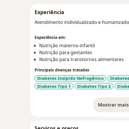
Experiência
Atendimento individualizado e humanizado
Experiência em:
Nutrição materno-infantil
Nutrição para gestantes
Nutrição para transtornos alimentares
Principais doenças tratadas
Diabetes Insípido Nefrogênico
Diabetes
Diabetes Tipo 1
Diabetes Tipo 2
Diabe
Mostrar mais
so
Serviços e preços