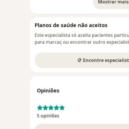
Mostrar mais
so
Planos de saúde não aceitos
Este especialista só aceita pacientes parti
para marcar, ou encontrar outro especialis
Encontre especialis
Opiniões
5 opiniões