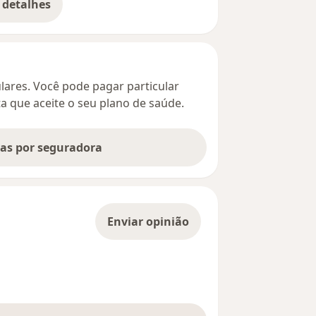
 detalhes
bre o endereço
culares. Você pode pagar particular
ta que aceite o seu plano de saúde.
tas por seguradora
Enviar opinião