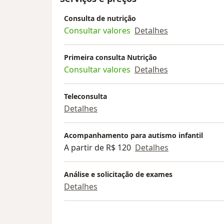
Consulta de nutrição
Consultar valores
Detalhes
Primeira consulta Nutrição
Consultar valores
Detalhes
Teleconsulta
Detalhes
Acompanhamento para autismo infantil
A partir de R$ 120
Detalhes
Análise e solicitação de exames
Detalhes