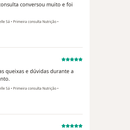
consulta conversou muito e foi
elle Sá
•
Primeira consulta Nutrição
•
sas queixas e dúvidas durante a
nto.
elle Sá
•
Primeira consulta Nutrição
•