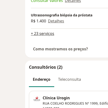
Consultar valores
Detalhes
Ultrassonografia biópsia da próstata
R$ 1.400
Detalhes
+ 23 serviços
Como mostramos os preços?
Consultórios (2)
Endereço
Teleconsulta
Clínica Urogin
RUA COELHO RODRIGUES Nº 1999, Edifício