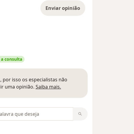
Enviar opinião
 a consulta
 por isso os especialistas não
Saber mais sobre pareceres
ir uma opinião.
Saiba mais.
m opiniões