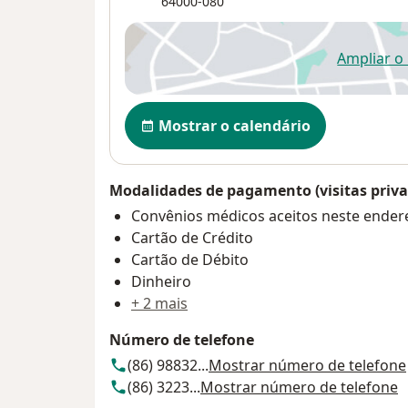
64000-080
Ampliar o
ab
Disponibilidade
Mostrar o calendário
Modalidades de pagamento (visitas priva
Convênios médicos aceitos neste ender
Cartão de Crédito
Cartão de Débito
Dinheiro
+ 2 mais
Número de telefone
(86) 98832...
Mostrar número de telefone
(86) 3223...
Mostrar número de telefone