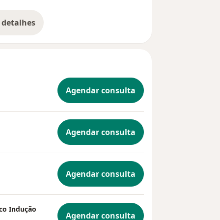
 detalhes
bre a experiência
Agendar consulta
Agendar consulta
Agendar consulta
co Indução
Agendar consulta