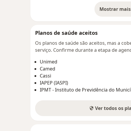
Mostrar mais
so
Planos de saúde aceitos
Os planos de saúde são aceitos, mas a cobe
serviço. Confirme durante a etapa de age
Unimed
Camed
Cassi
IAPEP (IASPI)
IPMT - Instituto de Previdência do Municí
Ver todos os p