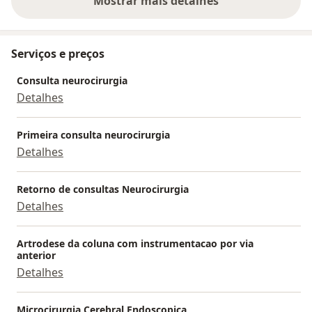
Mostrar mais detalhes
sobre a experiência
Serviços e preços
Consulta neurocirurgia
Detalhes
Primeira consulta neurocirurgia
Detalhes
Retorno de consultas Neurocirurgia
Detalhes
Artrodese da coluna com instrumentacao por via
anterior
Detalhes
Microcirurgia Cerebral Endoscopica