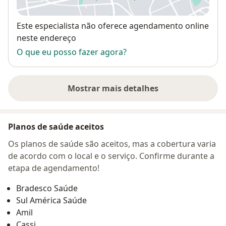
abre num novo separador
Disponibilidade
Este especialista não oferece agendamento online
neste endereço
O que eu posso fazer agora?
Mostrar mais detalhes
sobre o endereço
Planos de saúde aceitos
Os planos de saúde são aceitos, mas a cobertura varia
de acordo com o local e o serviço. Confirme durante a
etapa de agendamento!
Bradesco Saúde
Sul América Saúde
Amil
Cassi