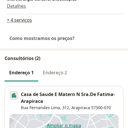
Detalhes
+ 4 serviços
Como mostramos os preços?
Consultórios (2)
Endereço 1
Endereço 2
Casa de Saude E Matern N Sra.De Fatima-
Arapiraca
Rua Fernandes Lima, 312,
Arapiraca
57300-070
Ampliar o mapa