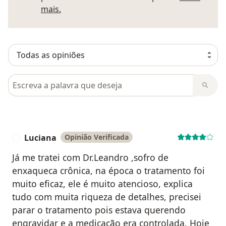
Saber mais sobre pareceres
mais.
Pesquisar em opiniões
Luciana
Opinião Verificada
L
Já me tratei com Dr.Leandro ,sofro de
enxaqueca crônica, na época o tratamento foi
muito eficaz, ele é muito atencioso, explica
tudo com muita riqueza de detalhes, precisei
parar o tratamento pois estava querendo
engravidar e a medicação era controlada. Hoje