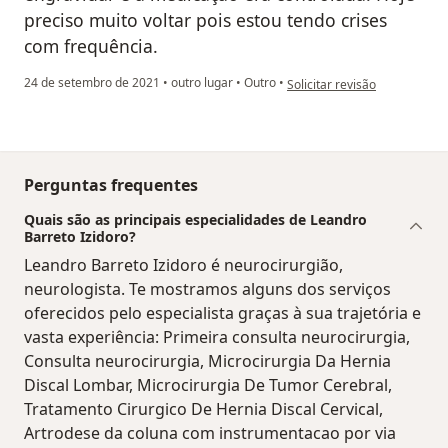
preciso muito voltar pois estou tendo crises
com frequência.
na opinião do utilizador Luci
24 de setembro de 2021
•
outro lugar
•
Outro
•
Solicitar revisão
Perguntas frequentes
Quais são as principais especialidades de Leandro
Barreto Izidoro?
Leandro Barreto Izidoro é neurocirurgião,
neurologista. Te mostramos alguns dos serviços
oferecidos pelo especialista graças à sua trajetória e
vasta experiência: Primeira consulta neurocirurgia,
Consulta neurocirurgia, Microcirurgia Da Hernia
Discal Lombar, Microcirurgia De Tumor Cerebral,
Tratamento Cirurgico De Hernia Discal Cervical,
Artrodese da coluna com instrumentacao por via