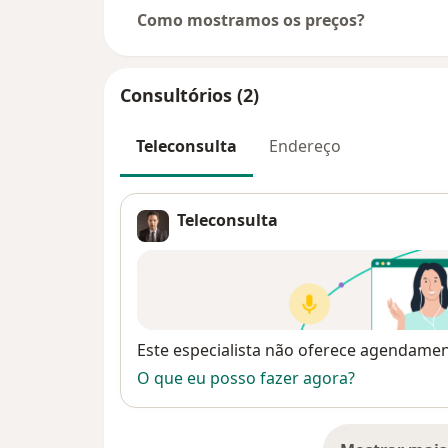
Como mostramos os preços?
Consultórios (2)
Teleconsulta
Endereço
Teleconsulta
Disponibilidade
Este especialista não oferece agendame
O que eu posso fazer agora?