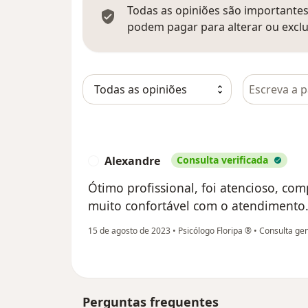
Todas as opiniões são importantes,
podem pagar para alterar ou exclu
Pesquisar e
Alexandre
Consulta verificada
A
Ótimo profissional, foi atencioso, co
muito confortável com o atendiment
15 de agosto de 2023
•
Psicólogo Floripa ®
•
Consulta gen
Perguntas frequentes