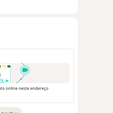
nto online neste endereço