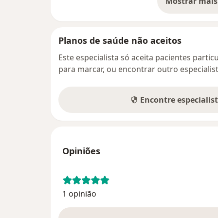
Mostrar mais
so
Planos de saúde não aceitos
Este especialista só aceita pacientes parti
para marcar, ou encontrar outro especialis
Encontre especialis
Opiniões
1 opinião