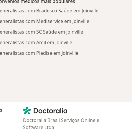
onvênios médicos mais populares
eneralistas com Bradesco Saúde em Joinville
eneralistas com Mediservice em Joinville
eneralistas com SC Saúde em Joinville
eneralistas com Amil em Joinville
eneralistas com Pladisa em Joinville
Contato
Doctoralia - Homepage
as
Doctoralia Brasil Serviços Online e
Software Ltda