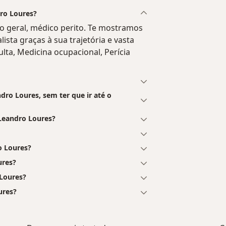
dro Loures?
co geral, médico perito. Te mostramos
ista graças à sua trajetória e vasta
ulta, Medicina ocupacional, Perícia
ro Loures, sem ter que ir até o
Leandro Loures?
 Loures?
ures?
Loures?
ures?