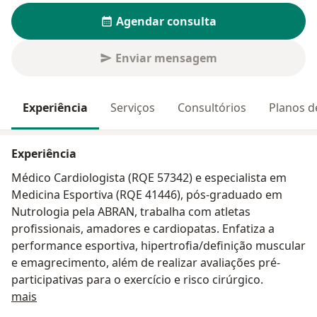
Agendar consulta
Enviar mensagem
Experiência
Serviços
Consultórios
Planos d
Experiência
Médico Cardiologista (RQE 57342) e especialista em
Medicina Esportiva (RQE 41446), pós-graduado em
Nutrologia pela ABRAN, trabalha com atletas
profissionais, amadores e cardiopatas. Enfatiza a
performance esportiva, hipertrofia/definição muscular
e emagrecimento, além de realizar avaliações pré-
participativas para o exercício e risco cirúrgico.
Sobre mim
mais