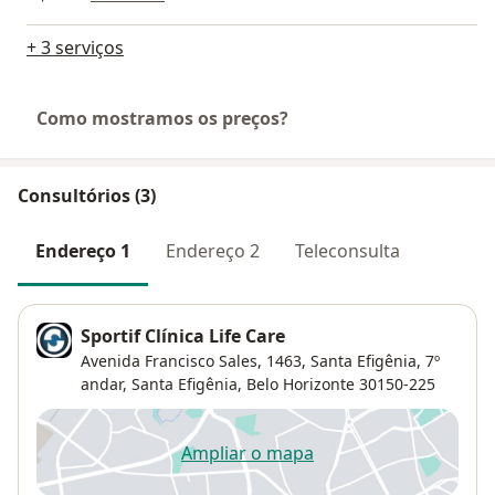
+ 3 serviços
Como mostramos os preços?
Consultórios (3)
Endereço 1
Endereço 2
Teleconsulta
Sportif Clínica Life Care
Avenida Francisco Sales, 1463, Santa Efigênia, 7º
andar,
Santa Efigênia
,
Belo Horizonte
30150-225
Ampliar o mapa
abre num novo separador