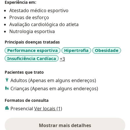
Experiência em:
Atestado médico esportivo
Provas de esforço
Avaliação cardiológica do atleta
Nutrologia esportiva
Principais doenças tratadas
Performance esportiva
Hipertrofia
Obesidade
a11y_sr_more_diseases
Insuficiência Cardíaca
+3
Pacientes que trato
Adultos (Apenas em alguns endereços)
Crianças (Apenas em alguns endereços)
Formatos de consulta
Presencial
Ver locais (1)
Mostrar mais detalhes
sobre a experiência