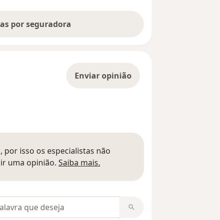
tas por seguradora
Enviar opinião
 por isso os especialistas não
Saber mais sobre pareceres
ir uma opinião.
Saiba mais.
m opiniões