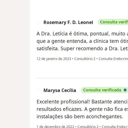
Rosemary F. D. Leonel
Consulta verif
R
A Dra. Letícia é ótima, pontual, muito
que a gente entenda, a clínica tem óti
satisfeita. Super recomendo a Dra. Letí
12 de janeiro de 2023
•
Consultório 2
•
Consulta Endocrin
Marysa Cecília
Consulta verificada
M
Excelente profissional! Bastante atenc
resultados eficazes. A gente não fica 
instalações são bem aconchegantes.
1 de dezembro de 2022
•
Consultório 2
•
Consulta Endocr