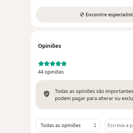
Encontre especialis
Opiniões
44 opiniões
Todas as opiniões são importantes,
podem pagar para alterar ou exclu
Pesquisar e