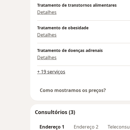
Tratamento de transtornos alimentares
Detalhes
Tratamento de obesidade
Detalhes
Tratamento de doenças adrenais
Detalhes
+ 19 serviços
Como mostramos os preços?
Consultórios (3)
Endereço 1
Endereço 2
Teleconsu