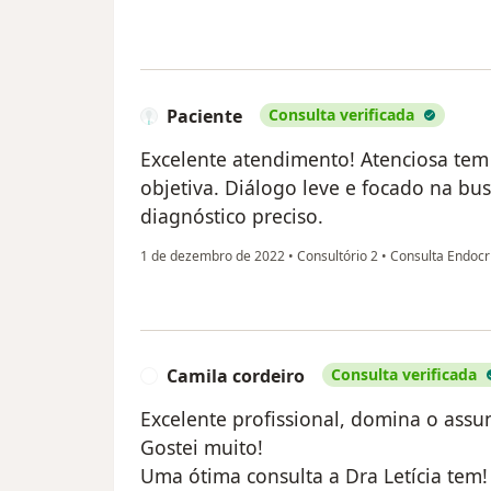
Paciente
Consulta verificada
Excelente atendimento! Atenciosa te
objetiva. Diálogo leve e focado na bus
diagnóstico preciso.
1 de dezembro de 2022
•
Consultório 2
•
Consulta Endocr
Camila cordeiro
Consulta verificada
C
Excelente profissional, domina o assu
Gostei muito!
Uma ótima consulta a Dra Letícia tem!