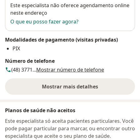
Disponibilidade
Este especialista não oferece agendamento online
neste endereço
O que eu posso fazer agora?
Modalidades de pagamento (visitas privadas)
PIX
Número de telefone
(48) 3771...
Mostrar número de telefone
Mostrar mais detalhes
sobre o endereço
Planos de saúde não aceitos
Este especialista só aceita pacientes particulares. Você
pode pagar particular para marcar, ou encontrar outro
especialista que aceite o seu plano de saúde.