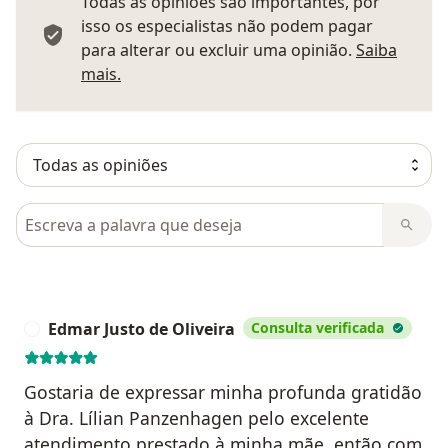
Todas as opiniões são importantes, por
isso os especialistas não podem pagar
para alterar ou excluir uma opinião.
Saiba
Saber mais sobre pareceres
mais.
Pesquisar em opiniões
Edmar Justo de Oliveira
Consulta verificada
E
Gostaria de expressar minha profunda gratidão
à Dra. Lílian Panzenhagen pelo excelente
atendimento prestado à minha mãe, então com