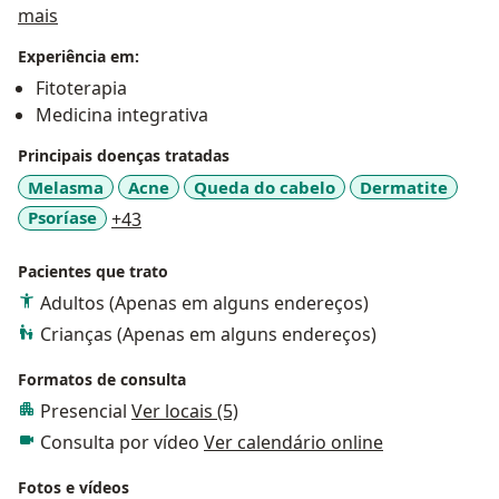
Sobre mim
mais
Experiência em:
Fitoterapia
Medicina integrativa
Principais doenças tratadas
Melasma
Acne
Queda do cabelo
Dermatite
a11y_sr_more_diseases
Psoríase
+43
Pacientes que trato
Adultos (Apenas em alguns endereços)
Crianças (Apenas em alguns endereços)
Formatos de consulta
Presencial
Ver locais (5)
Consulta por vídeo
Ver calendário online
Fotos e vídeos