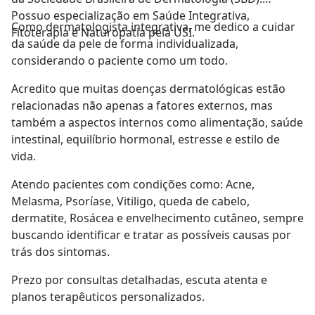
Possuo especialização em Saúde Integrativa,
Como dermatologista integrativa, me dedico a cuidar
Fitoterapia e Naturopatia pela USI.
da saúde da pele de forma individualizada,
considerando o paciente como um todo.
Acredito que muitas doenças dermatológicas estão
relacionadas não apenas a fatores externos, mas
também a aspectos internos como alimentação, saúde
intestinal, equilíbrio hormonal, estresse e estilo de
vida.
Atendo pacientes com condições como: Acne,
Melasma, Psoríase, Vitiligo, queda de cabelo,
dermatite, Rosácea e envelhecimento cutâneo, sempre
buscando identificar e tratar as possíveis causas por
trás dos sintomas.
Prezo por consultas detalhadas, escuta atenta e
planos terapêuticos personalizados.