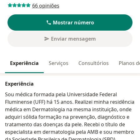
66 opiniões
Mostrar número
Enviar mensagem
Experiência
Serviços
Consultórios
Planos d
Experiência
Sou médica formada pela Universidade Federal
Fluminense (UFF) há 15 anos. Realizei minha residência
médica em Dermatologia na mesma instituição, onde
adquiri sólida formação na prevenção, diagnóstico e
tratamento das doenças da pele. Recebi o título de
especialista em dermatologia pela AMB e sou membro
da Sociedade Brasileira de Dermatologia (SBD).