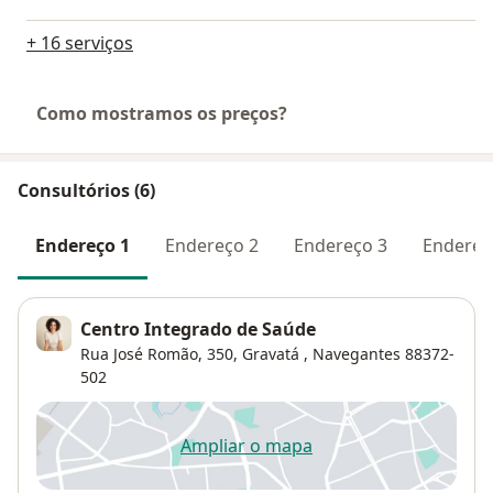
+ 16 serviços
Como mostramos os preços?
Consultórios (6)
Endereço 1
Endereço 2
Endereço 3
Endereç
Centro Integrado de Saúde
Rua José Romão, 350,
Gravatá
,
Navegantes
88372-
502
Ampliar o mapa
abre num novo separador