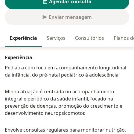
Agendar consulta
Enviar mensagem
Experiência
Serviços
Consultórios
Planos d
Experiência
Pediatra com foco em acompanhamento longitudinal
da infância, do pré-natal pediátrico à adolescência.
Minha atuação é centrada no acompanhamento
integral e periódico da saúde infantil, focado na
prevenção de doenças, promoção do crescimento e
desenvolvimento neuropsicomotor.
Envolve consultas regulares para monitorar nutrição,