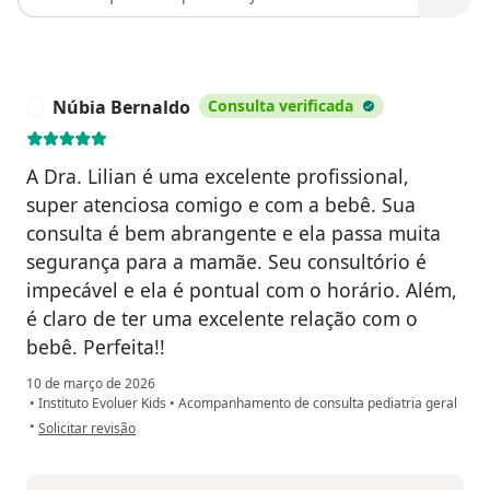
Núbia Bernaldo
Consulta verificada
N
A Dra. Lilian é uma excelente profissional,
super atenciosa comigo e com a bebê. Sua
consulta é bem abrangente e ela passa muita
segurança para a mamãe. Seu consultório é
impecável e ela é pontual com o horário. Além,
é claro de ter uma excelente relação com o
bebê. Perfeita!!
10 de março de 2026
•
Instituto Evoluer Kids
•
Acompanhamento de consulta pediatria geral
na opinião do utilizador Núbia Bernaldo
•
Solicitar revisão