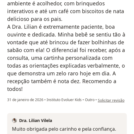
ambiente é acolhedor, com brinquedos
interativos e até um café com biscoitos de nata
delicioso para os pais.
A Dra. Lilian é extremamente paciente, boa
ouvinte e dedicada. Minha bebê se sentiu tão à
vontade que até brincou de fazer bolhinhas de
sabão com ela! O diferencial foi receber, após a
consulta, uma cartinha personalizada com
todas as orientações explicadas verbalmente, o
que demonstra um zelo raro hoje em dia. A
recepção também é nota dez. Recomendo a
todos!
na opinião do utilizado
31 de janeiro de 2026
•
Instituto Evoluer Kids
•
Outro
•
Solicitar revisão
Dra. Lilian Vilela
Muito obrigada pelo carinho e pela confiança.