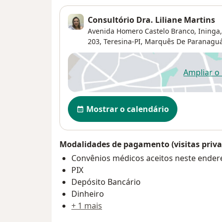
Consultório Dra. Liliane Martins
Avenida Homero Castelo Branco, Ininga,
203, Teresina-PI,
Marquês De Paranagu
Ampliar o
ab
Disponibilidade
Mostrar o calendário
Modalidades de pagamento (visitas priva
Convênios médicos aceitos neste ender
PIX
Depósito Bancário
Dinheiro
+ 1 mais