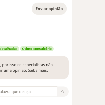
Enviar opinião
 detalhadas
Ótimo consultório
 por isso os especialistas não
Saber mais sobre pareceres
ir uma opinião.
Saiba mais.
m opiniões