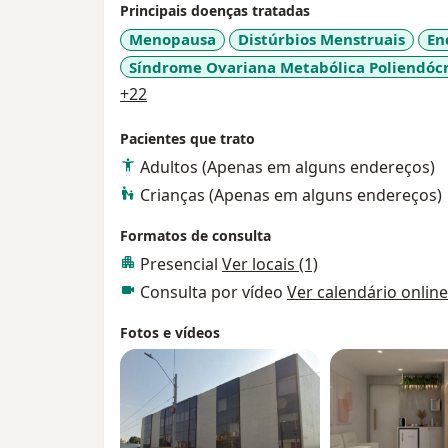
Principais doenças tratadas
Menopausa
Distúrbios Menstruais
En
Síndrome Ovariana Metabólica Poliendóc
a11y_sr_more_diseases
+22
Pacientes que trato
Adultos (Apenas em alguns endereços)
Crianças (Apenas em alguns endereços)
Formatos de consulta
Presencial
Ver locais (1)
Consulta por vídeo
Ver calendário online
Fotos e vídeos