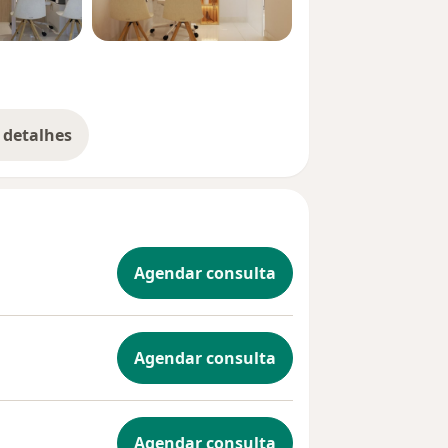
 detalhes
bre a experiência
Agendar consulta
Agendar consulta
Agendar consulta