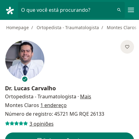
Men
O que você está procurando?
Homepage
Ortopedista - Traumatologista
Montes Claros
Dr.
Lucas Carvalho
sobre as especializa
Ortopedista - Traumatologista
·
Mais
Montes Claros
1 endereço
Número de registro: 45721 MG RQE 26133
3 opiniões