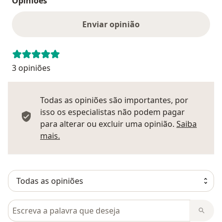
Opiniões
Enviar opinião
3 opiniões
Todas as opiniões são importantes, por
isso os especialistas não podem pagar
para alterar ou excluir uma opinião.
Saiba
Saber mais sobre pareceres
mais.
Pesquisar em opiniões