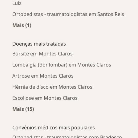
Luiz
Ortopedistas - traumatologistas em Santos Reis
Mais (1)
Mais na categoria: Ortopedistas - traumatolog
Doenças mais tratadas
Bursite em Montes Claros
Lombalgia (dor lombar) em Montes Claros
Artrose em Montes Claros
Hérnia de disco em Montes Claros
Escoliose em Montes Claros
Mais (15)
Mais na categoria: Doenças mais tratadas
Convênios médicos mais populares
Ortopedistas - traumatologistas com Bradesco