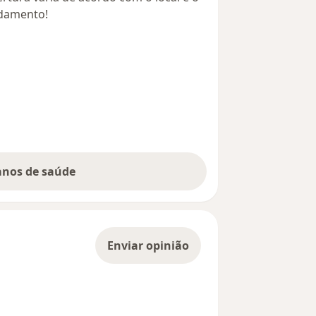
ndamento!
lanos de saúde
Enviar opinião