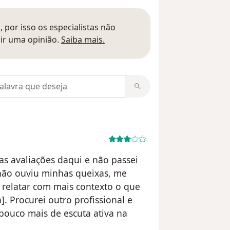
 por isso os especialistas não
Saber mais sobre pareceres
ir uma opinião.
Saiba mais.
m opiniões
as avaliações daqui e não passei
não ouviu minhas queixas, me
 relatar com mais contexto o que
]. Procurei outro profissional e
pouco mais de escuta ativa na