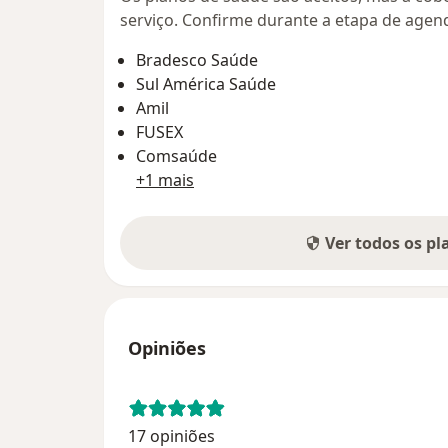
serviço. Confirme durante a etapa de age
Bradesco Saúde
Sul América Saúde
Amil
FUSEX
Comsaúde
+1 mais
Ver todos os p
Opiniões
17 opiniões