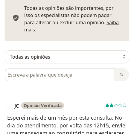
Todas as opiniões são importantes, por
isso os especialistas não podem pagar
para alterar ou excluir uma opinião.
Saiba
Saber mais sobre pareceres
mais.
Pesquisar em opiniões
JC
Opinião Verificada
J
Esperei mais de um mês por esta consulta. No
dia do atendimento, por volta das 12h15, enviei
uma mensagem ao consultório para esclarecer