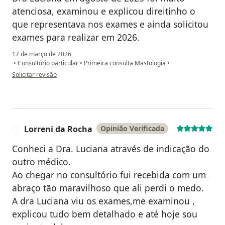
atenciosa, examinou e explicou direitinho o
que representava nos exames e ainda solicitou
exames para realizar em 2026.
17 de março de 2026
•
Consultório particular
•
Primeira consulta Mastologia
•
na opinião do utilizador Chrislene Simva
Solicitar revisão
Lorreni da Rocha
Opinião Verificada
L
Conheci a Dra. Luciana através de indicação do
outro médico.
Ao chegar no consultório fui recebida com um
abraço tão maravilhoso que ali perdi o medo.
A dra Luciana viu os exames,me examinou ,
explicou tudo bem detalhado e até hoje sou