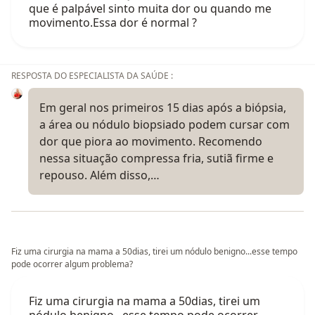
que é palpável sinto muita dor ou quando me
movimento.Essa dor é normal ?
RESPOSTA DO ESPECIALISTA DA SAÚDE :
Em geral nos primeiros 15 dias após a biópsia,
a área ou nódulo biopsiado podem cursar com
dor que piora ao movimento. Recomendo
nessa situação compressa fria, sutiã firme e
repouso. Além disso,…
Fiz uma cirurgia na mama a 50dias, tirei um nódulo benigno...esse tempo
pode ocorrer algum problema?
Fiz uma cirurgia na mama a 50dias, tirei um
nódulo benigno...esse tempo pode ocorrer