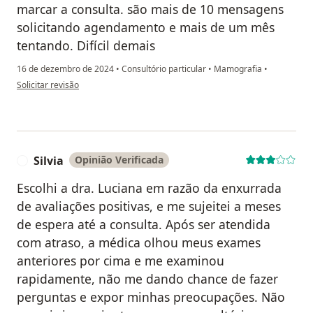
marcar a consulta. são mais de 10 mensagens
solicitando agendamento e mais de um mês
tentando. Difícil demais
16 de dezembro de 2024
•
Consultório particular
•
Mamografia
•
na opinião do utilizador Natalia
Solicitar revisão
Silvia
Opinião Verificada
S
Escolhi a dra. Luciana em razão da enxurrada
de avaliações positivas, e me sujeitei a meses
de espera até a consulta. Após ser atendida
com atraso, a médica olhou meus exames
anteriores por cima e me examinou
rapidamente, não me dando chance de fazer
perguntas e expor minhas preocupações. Não