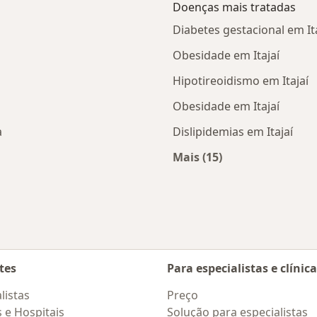
Doenças mais tratadas
Diabetes gestacional em It
Obesidade em Itajaí
Hipotireoidismo em Itajaí
Obesidade em Itajaí
a
Dislipidemias em Itajaí
Mais (15)
Mais na categoria: D
tes
Para especialistas e clínic
listas
Preço
s e Hospitais
Solução para especialistas