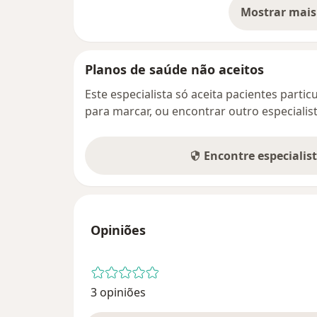
Mostrar mais
so
Planos de saúde não aceitos
Este especialista só aceita pacientes parti
para marcar, ou encontrar outro especialis
Encontre especialis
Opiniões
3 opiniões