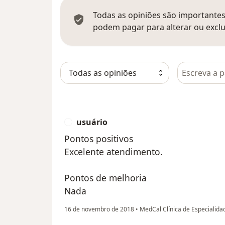
Todas as opiniões são importantes,
podem pagar para alterar ou exclu
Pesquisar e
usuário
U
Pontos positivos
Excelente atendimento.
Pontos de melhoria
Nada
16 de novembro de 2018
•
MedCal Clínica de Especialid