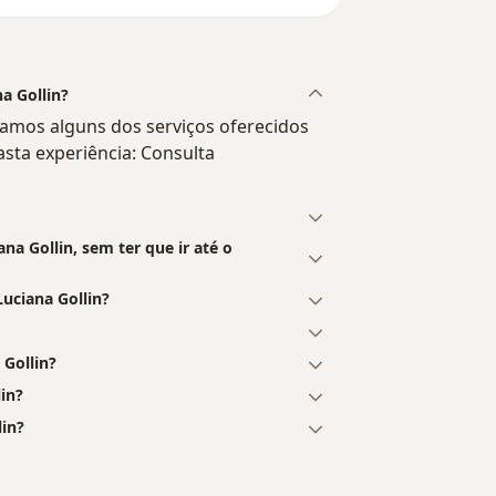
na Gollin?
ramos alguns dos serviços oferecidos
vasta experiência: Consulta
a Gollin, sem ter que ir até o
uciana Gollin?
Gollin?
in?
lin?