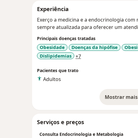
Experiência
Exerço a medicina e a endocrinologia com 
sempre atualizada para oferecer um atendi
Principais doenças tratadas
Obesidade
Doenças da hipófise
Obes
a11y_sr_more_diseases
Dislipidemias
+7
Pacientes que trato
Adultos
Mostrar mais
so
Serviços e preços
Consulta Endocrinologia e Metabologia