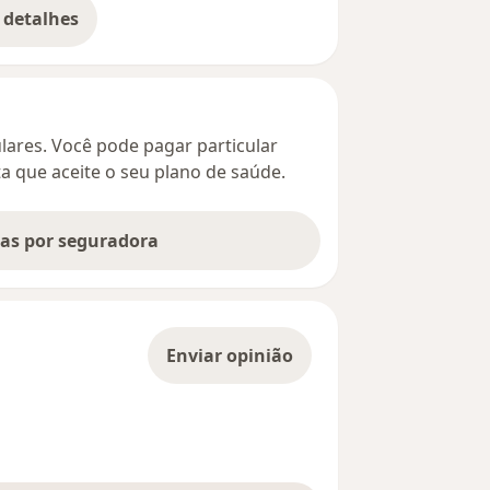
 detalhes
bre o endereço
culares. Você pode pagar particular
ta que aceite o seu plano de saúde.
tas por seguradora
Enviar opinião