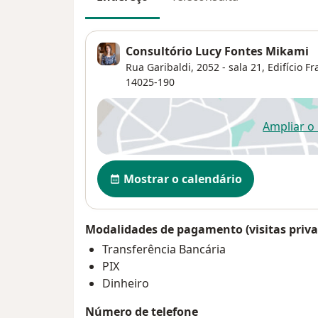
Consultório Lucy Fontes Mikami
Rua Garibaldi, 2052 - sala 21,
Edifício Fr
14025-190
Ampliar o
ab
Disponibilidade
Mostrar o calendário
Modalidades de pagamento (visitas priva
Transferência Bancária
PIX
Dinheiro
Número de telefone