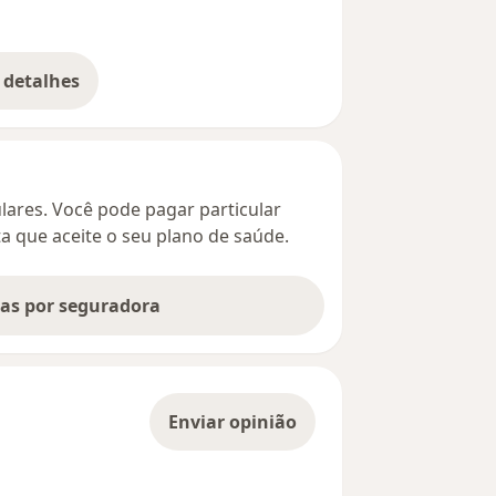
 detalhes
bre o endereço
culares. Você pode pagar particular
ta que aceite o seu plano de saúde.
tas por seguradora
Enviar opinião