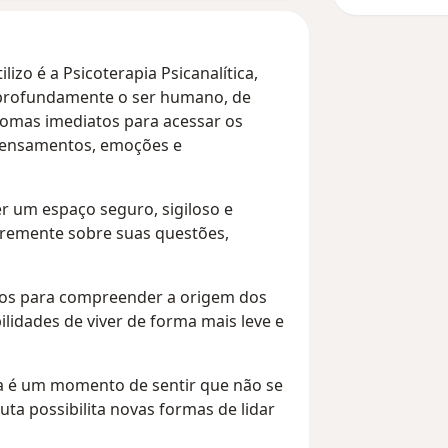
izo é a Psicoterapia Psicanalítica,
rofundamente o ser humano, de
ntomas imediatos para acessar os
 pensamentos, emoções e
er um espaço seguro, sigiloso e
ivremente sobre suas questões,
ntos para compreender a origem dos
ilidades de viver de forma mais leve e
ia é um momento de sentir que não se
uta possibilita novas formas de lidar