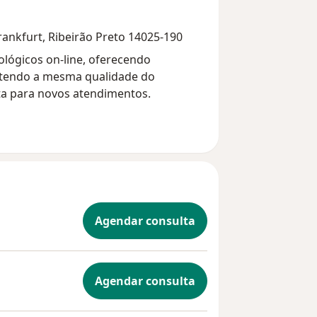
 Frankfurt, Ribeirão Preto 14025-190
ológicos on-line, oferecendo
antendo a mesma qualidade do
ta para novos atendimentos.
Agendar consulta
Agendar consulta