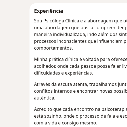
Experiência
Sou Psicóloga Clínica e a abordagem que util
uma abordagem que busca compreender p
maneira individualizada, indo além dos si
processos inconscientes que influenciam
comportamentos.
Minha prática clínica é voltada para oferec
acolhedor, onde cada pessoa possa falar l
dificuldades e experiências.
Através da escuta atenta, trabalhamos ju
conflitos internos e encontrar novas possib
autêntica.
Acredito que cada encontro na psicoterap
está sozinho, onde o processo de fala e esc
com a vida e consigo mesmo.