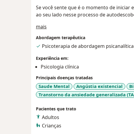
Se você sente que é o momento de iniciar 
ao seu lado nesse processo de autodescobe
Sobre mim
mais
Abordagem terapêutica
Psicoterapia de abordagem psicanalítica
Experiência em:
Psicologia clínica
Principais doenças tratadas
Saude Mental
Angústia existencial
B
Transtorno da ansiedade generalizada (TA
Pacientes que trato
Adultos
Crianças