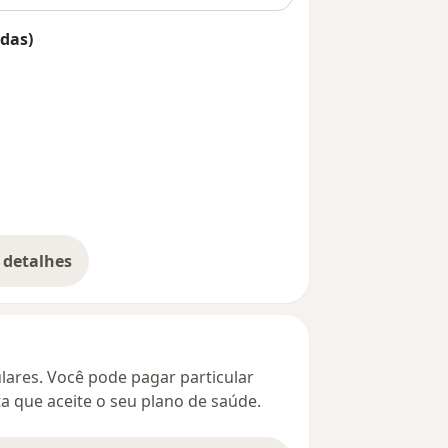
das)
 detalhes
bre o endereço
culares. Você pode pagar particular
ta que aceite o seu plano de saúde.