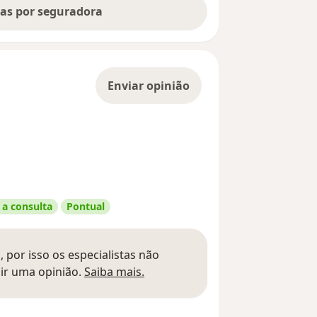
tas por seguradora
Enviar opinião
 a consulta
Pontual
 por isso os especialistas não
Saber mais sobre pareceres
ir uma opinião.
Saiba mais.