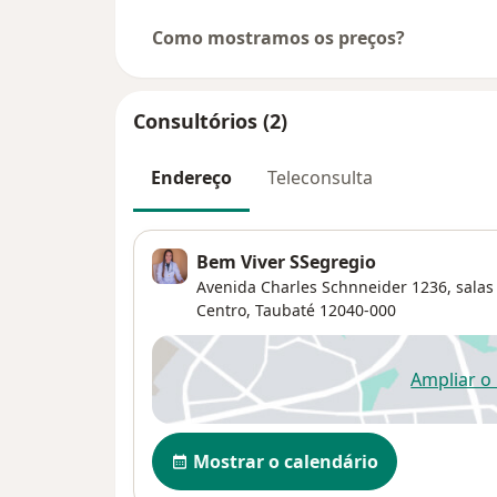
Como mostramos os preços?
Consultórios (2)
Endereço
Teleconsulta
Bem Viver SSegregio
Avenida Charles Schnneider 1236, salas
Centro
,
Taubaté
12040-000
Ampliar o
ab
Disponibilidade
Mostrar o calendário