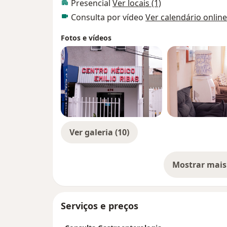
Presencial
Ver locais (1)
Consulta por vídeo
Ver calendário online
Fotos e vídeos
Ver galeria (10)
Mostrar mais
so
Serviços e preços