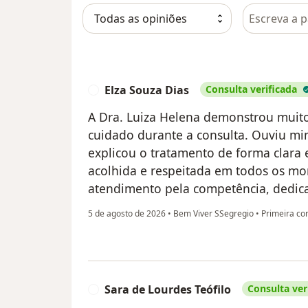
Pesquisar e
Elza Souza Dias
Consulta verificada
E
A Dra. Luiza Helena demonstrou muit
cuidado durante a consulta. Ouviu mi
explicou o tratamento de forma clara 
acolhida e respeitada em todos os 
atendimento pela competência, dedic
5 de agosto de 2026
•
Bem Viver SSegregio
•
Primeira con
Sara de Lourdes Teófilo
Consulta ver
S