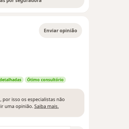
tas por seguradora
Enviar opinião
 detalhadas
Ótimo consultório
 por isso os especialistas não
Saber mais sobre pareceres
ir uma opinião.
Saiba mais.