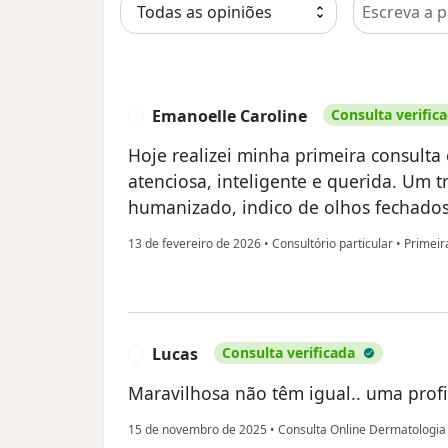
Pesquisar e
Emanoelle Caroline
Consulta verific
E
Hoje realizei minha primeira consulta
atenciosa, inteligente e querida. Um 
humanizado, indico de olhos fechados
13 de fevereiro de 2026
•
Consultório particular
•
Primeir
Lucas
Consulta verificada
L
Maravilhosa não têm igual.. uma profi
15 de novembro de 2025
•
Consulta Online Dermatologi