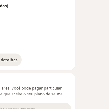
das)
 detalhes
bre o endereço
culares. Você pode pagar particular
ta que aceite o seu plano de saúde.