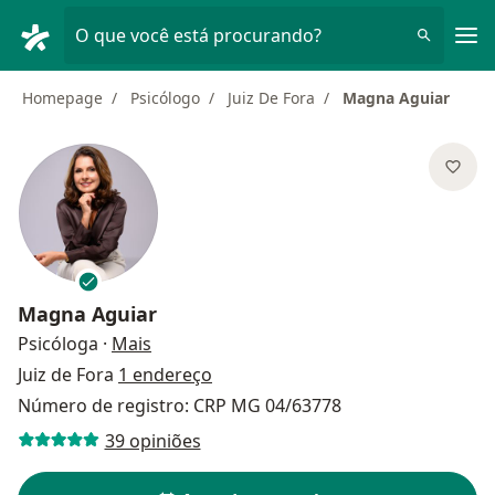
Men
O que você está procurando?
Homepage
Psicólogo
Juiz De Fora
Magna Aguiar
Magna Aguiar
sobre as especializações
Psicóloga
·
Mais
Juiz de Fora
1 endereço
Número de registro: CRP MG 04/63778
39 opiniões