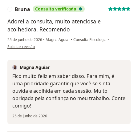
Bruna
Consulta verificada
B
Adorei a consulta, muito atenciosa e
acolhedora. Recomendo
25 de junho de 2026
•
Magna Aguiar
•
Consulta Psicologia
•
na opinião do utilizador Bruna
Solicitar revisão
Magna Aguiar
Fico muito feliz em saber disso. Para mim, é
uma prioridade garantir que você se sinta
ouvida e acolhida em cada sessão. Muito
obrigada pela confiança no meu trabalho. Conte
comigo!
25 de junho de 2026