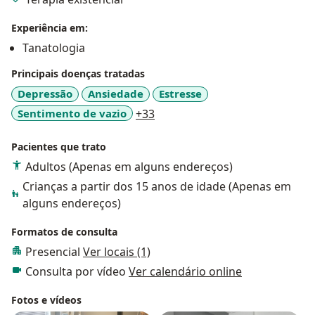
Experiência em:
Tanatologia
Principais doenças tratadas
Depressão
Ansiedade
Estresse
a11y_sr_more_diseases
Sentimento de vazio
+33
Pacientes que trato
Adultos (Apenas em alguns endereços)
Crianças a partir dos 15 anos de idade (Apenas em
alguns endereços)
Formatos de consulta
Presencial
Ver locais (1)
Consulta por vídeo
Ver calendário online
Fotos e vídeos