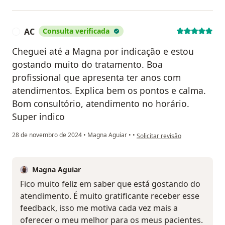
AC
Consulta verificada
A
Cheguei até a Magna por indicação e estou
gostando muito do tratamento. Boa
profissional que apresenta ter anos com
atendimentos. Explica bem os pontos e calma.
Bom consultório, atendimento no horário.
Super indico
na opinião do utilizador AC
28 de novembro de 2024
•
Magna Aguiar
•
•
Solicitar revisão
Magna Aguiar
Fico muito feliz em saber que está gostando do
atendimento. É muito gratificante receber esse
feedback, isso me motiva cada vez mais a
oferecer o meu melhor para os meus pacientes.