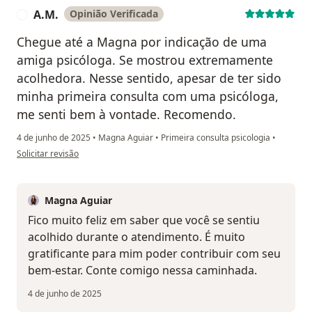
A.M.
Opinião Verificada
A
Chegue até a Magna por indicação de uma
amiga psicóloga. Se mostrou extremamente
acolhedora. Nesse sentido, apesar de ter sido
minha primeira consulta com uma psicóloga,
me senti bem à vontade. Recomendo.
4 de junho de 2025
•
Magna Aguiar
•
Primeira consulta psicologia
•
na opinião do utilizador A.M.
Solicitar revisão
Magna Aguiar
Fico muito feliz em saber que você se sentiu
acolhido durante o atendimento. É muito
gratificante para mim poder contribuir com seu
bem-estar. Conte comigo nessa caminhada.
4 de junho de 2025