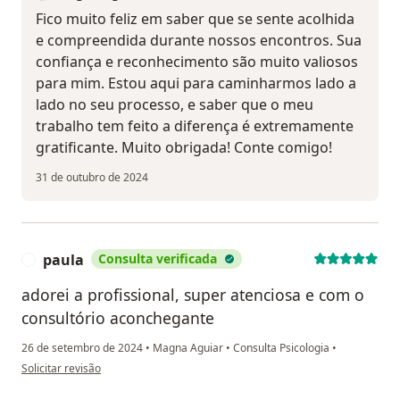
Fico muito feliz em saber que se sente acolhida
e compreendida durante nossos encontros. Sua
confiança e reconhecimento são muito valiosos
para mim. Estou aqui para caminharmos lado a
lado no seu processo, e saber que o meu
trabalho tem feito a diferença é extremamente
gratificante. Muito obrigada! Conte comigo!
31 de outubro de 2024
paula
Consulta verificada
P
adorei a profissional, super atenciosa e com o
consultório aconchegante
26 de setembro de 2024
•
Magna Aguiar
•
Consulta Psicologia
•
na opinião do utilizador paula
Solicitar revisão