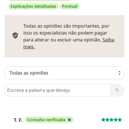
Explicações detalhadas
Pontual
Todas as opiniões são importantes, por
isso os especialistas não podem pagar
para alterar ou excluir uma opinião.
Saiba
Saber mais sobre pareceres
mais.
Pesquisar em opiniões
T. F.
Consulta verificada
T