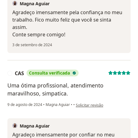
Magna Aguiar
Agradeço imensamente pela confiança no meu
trabalho. Fico muito feliz que você se sinta
assim.
Conte sempre comigo!
3 de setembro de 2024
CAS
Consulta verificada
C
Uma ótima profissional, atendimento
maravilhoso, simpatica.
na opinião do utilizador CAS
9 de agosto de 2024
•
Magna Aguiar
•
•
Solicitar revisão
Magna Aguiar
Agradeço imensamente por confiar no meu