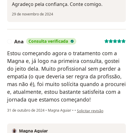
Agradeço pela confiança. Conte comigo.
29 de novembro de 2024
Ana
Consulta verificada
A
Estou começando agora o tratamento com a
Magna e, já logo na primeira consulta, gostei
do jeito dela. Muito profissional sem perder a
empatia (o que deveria ser regra da profissão,
mas não é), foi muito solícita quando a procurei
e, atualmente, estou bastante satisfeita com a
jornada que estamos começando!
na opinião do utilizador Ana
31 de outubro de 2024
•
Magna Aguiar
•
•
Solicitar revisão
Magna Aguiar