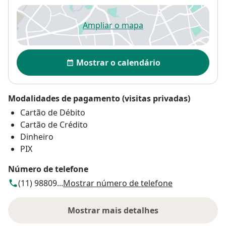
Ampliar o mapa
abre num novo separador
Disponibilidade
Mostrar o calendário
Modalidades de pagamento (visitas privadas)
Cartão de Débito
Cartão de Crédito
Dinheiro
PIX
Número de telefone
(11) 98809...
Mostrar número de telefone
Mostrar mais detalhes
sobre o endereço