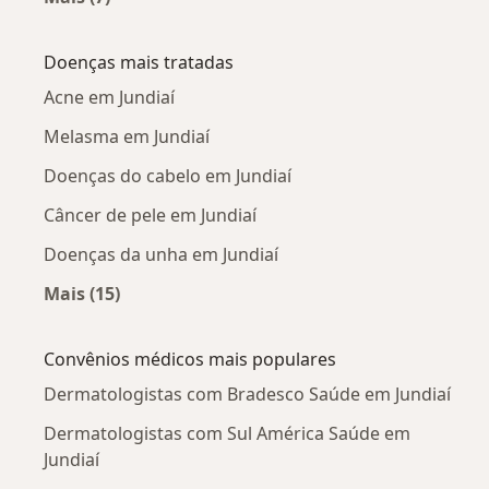
Mais na categoria: Dermatologistas próximos
Doenças mais tratadas
Acne em Jundiaí
Melasma em Jundiaí
Doenças do cabelo em Jundiaí
Câncer de pele em Jundiaí
Doenças da unha em Jundiaí
Mais (15)
Mais na categoria: Doenças mais tratadas
Convênios médicos mais populares
Dermatologistas com Bradesco Saúde em Jundiaí
Dermatologistas com Sul América Saúde em
Jundiaí