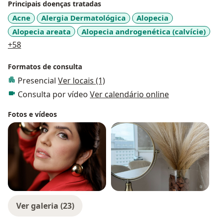
Principais doenças tratadas
Acne
Alergia Dermatológica
Alopecia
Alopecia areata
Alopecia androgenética (calvície)
a11y_sr_more_diseases
+58
Formatos de consulta
Presencial
Ver locais (1)
Consulta por vídeo
Ver calendário online
Fotos e vídeos
Ver galeria (23)