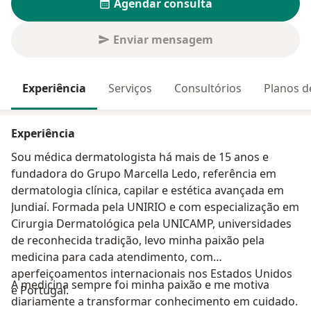
Agendar consulta
Enviar mensagem
Experiência
Serviços
Consultórios
Planos d
Experiência
Sou médica dermatologista há mais de 15 anos e
fundadora do Grupo Marcella Ledo, referência em
dermatologia clínica, capilar e estética avançada em
Jundiaí. Formada pela UNIRIO e com especialização em
Cirurgia Dermatológica pela UNICAMP, universidades
de reconhecida tradição, levo minha paixão pela
medicina para cada atendimento, com
aperfeiçoamentos internacionais nos Estados Unidos
A medicina sempre foi minha paixão e me motiva
e Portugal.
diariamente a transformar conhecimento em cuidado.