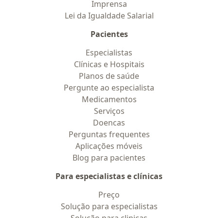
Imprensa
Lei da Igualdade Salarial
Pacientes
Especialistas
Clínicas e Hospitais
Planos de saúde
Pergunte ao especialista
Medicamentos
Serviços
Doencas
Perguntas frequentes
Aplicações móveis
Blog para pacientes
Para especialistas e clínicas
Preço
Solução para especialistas