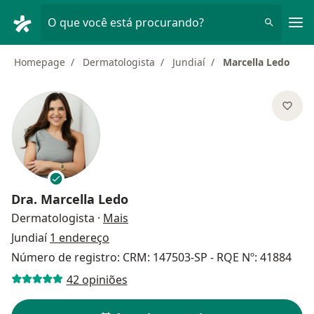
Men
O que você está procurando?
Homepage
Dermatologista
Jundiaí
Marcella Ledo
Dra.
Marcella Ledo
sobre as especializações
Dermatologista
·
Mais
Jundiaí
1 endereço
Número de registro: CRM: 147503-SP - RQE Nº: 41884
42 opiniões