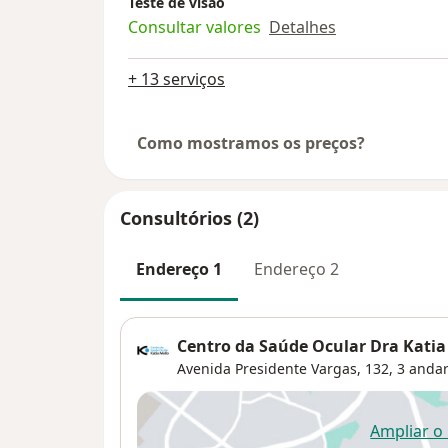
Teste de visão
Consultar valores
Detalhes
+ 13 serviços
Como mostramos os preços?
Consultórios (2)
Endereço 1
Endereço 2
Centro da Saúde Ocular Dra Katia
Avenida Presidente Vargas, 132, 3 andar
Ampliar o
ab