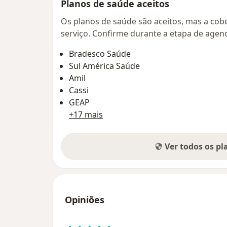
Planos de saúde aceitos
Os planos de saúde são aceitos, mas a cobe
serviço. Confirme durante a etapa de age
Bradesco Saúde
Sul América Saúde
Amil
Cassi
GEAP
+17 mais
Ver todos os p
Opiniões