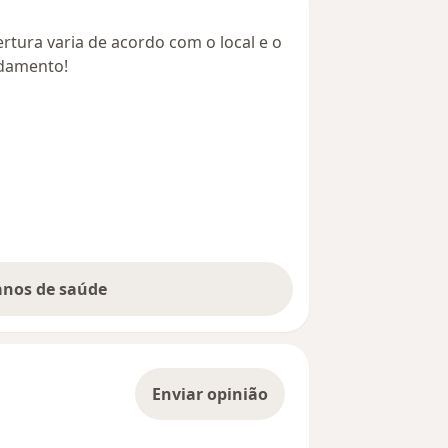
rtura varia de acordo com o local e o
ndamento!
lanos de saúde
Enviar opinião