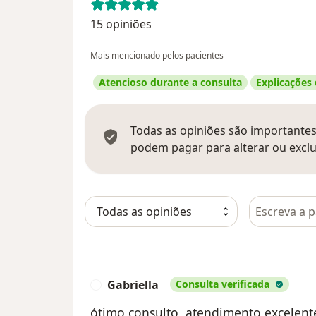
15 opiniões
Mais mencionado pelos pacientes
Atencioso durante a consulta
Explicações
Todas as opiniões são importantes,
podem pagar para alterar ou exclu
Pesquisar e
Gabriella
Consulta verificada
G
ótimo consulto, atendimento excelent