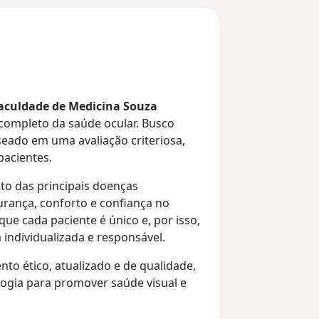
aculdade de Medicina Souza
completo da saúde ocular. Busco
ado em uma avaliação criteriosa,
pacientes.
to das principais doenças
rança, conforto e confiança no
ue cada paciente é único e, por isso,
individualizada e responsável.
o ético, atualizado e de qualidade,
logia para promover saúde visual e