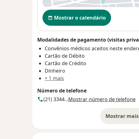
Disponibilidade
Mostrar o calendário
Modalidades de pagamento (visitas priva
Convênios médicos aceitos neste ender
Cartão de Débito
Cartão de Crédito
Dinheiro
+ 1 mais
Número de telefone
(21) 3344...
Mostrar número de telefone
Mostrar mais
so