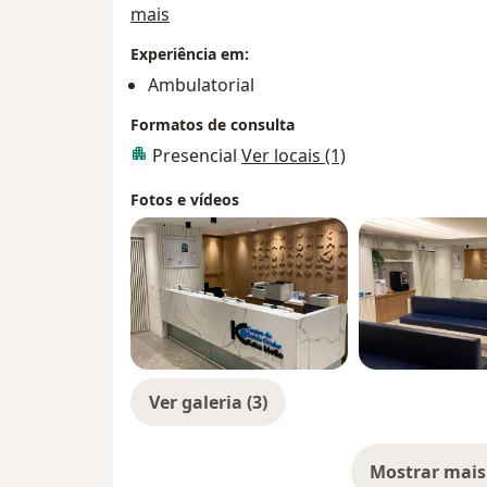
Sobre mim
mais
Experiência em:
Ambulatorial
Formatos de consulta
Presencial
Ver locais (1)
Fotos e vídeos
Ver galeria (3)
Mostrar mais
so