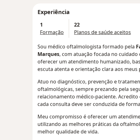
Experiência
1
22
Formação
Planos de saúde aceitos
Sou médico oftalmologista formado pela
F
Marques
, com atuação focada no cuidado 
oferecer um atendimento humanizado, base
escuta atenta e orientação clara aos meus 
Atuo no diagnóstico, prevenção e tratamen
oftalmológicas, sempre prezando pela segu
relacionamento médico-paciente. Acredito q
cada consulta deve ser conduzida de forma 
Meu compromisso é oferecer um atendiment
utilizando as melhores práticas da oftalmo
melhor qualidade de vida.