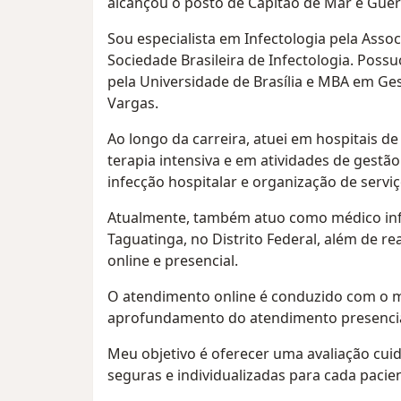
alcançou o posto de Capitão de Mar e Guer
Sou especialista em Infectologia pela Assoc
Sociedade Brasileira de Infectologia. Poss
pela Universidade de Brasília e MBA em Ge
Vargas.
Ao longo da carreira, atuei em hospitais d
terapia intensiva e em atividades de gestão 
infecção hospitalar e organização de servi
Atualmente, também atuo como médico infe
Taguatinga, no Distrito Federal, além de r
online e presencial.
O atendimento online é conduzido com o m
aprofundamento do atendimento presencia
Meu objetivo é oferecer uma avaliação cui
seguras e individualizadas para cada pacie