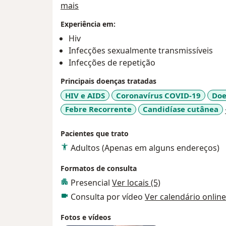
Sobre mim
mais
Experiência em:
Hiv
Infecções sexualmente transmissíveis
Infecções de repetição
Principais doenças tratadas
HIV e AIDS
Coronavírus COVID-19
Doe
Febre Recorrente
Candidíase cutânea
Pacientes que trato
Adultos (Apenas em alguns endereços)
Formatos de consulta
Presencial
Ver locais (5)
Consulta por vídeo
Ver calendário online
Fotos e vídeos