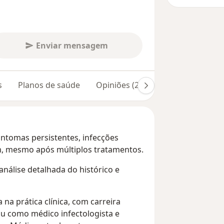
Enviar mensagem
s
Planos de saúde
Opiniões (21)
Dúvidas respond
ntomas persistentes, infecções
, mesmo após múltiplos tratamentos.
análise detalhada do histórico e
na prática clínica, com carreira
ou como médico infectologista e