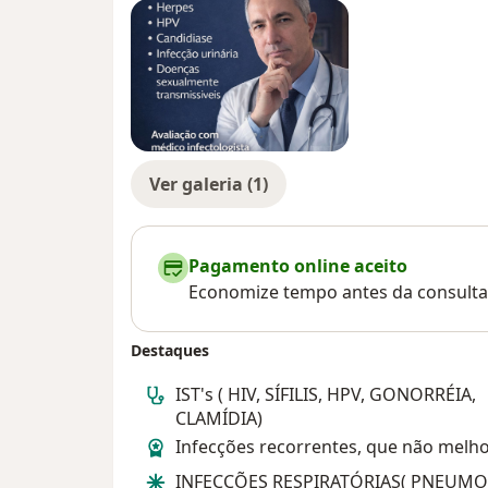
Ver galeria (1)
Pagamento online aceito
Economize tempo antes da consulta
Destaques
IST's ( HIV, SÍFILIS, HPV, GONORRÉIA,
CLAMÍDIA)
Infecções recorrentes, que não mel
INFECÇÕES RESPIRATÓRIAS( PNEUMO