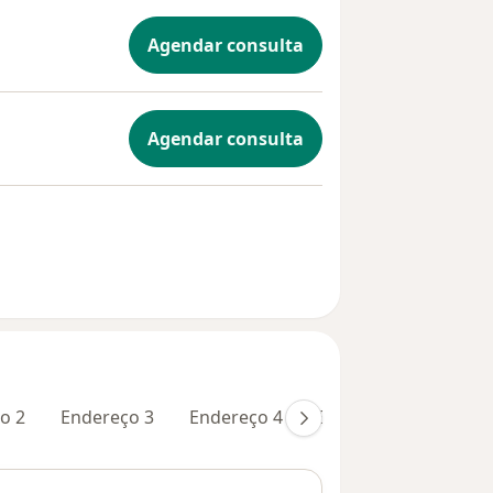
Agendar consulta
Agendar consulta
o 2
Endereço 3
Endereço 4
Endereço 5