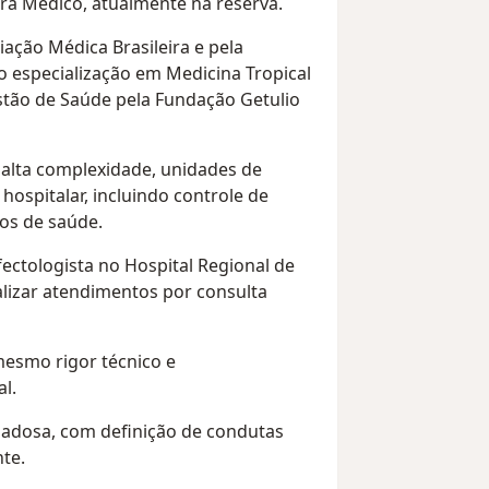
ra Médico, atualmente na reserva.
iação Médica Brasileira e pela
uo especialização em Medicina Tropical
stão de Saúde pela Fundação Getulio
e alta complexidade, unidades de
hospitalar, incluindo controle de
ços de saúde.
ctologista no Hospital Regional de
ealizar atendimentos por consulta
esmo rigor técnico e
l.
dadosa, com definição de condutas
nte.