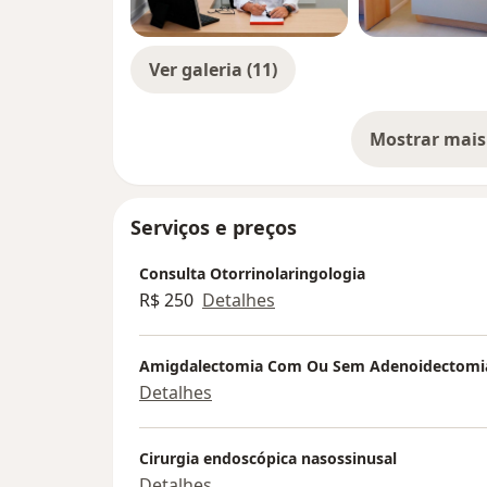
Ver galeria (11)
Mostrar mais
so
Serviços e preços
Consulta Otorrinolaringologia
R$ 250
Detalhes
Amigdalectomia Com Ou Sem Adenoidectomi
Detalhes
Cirurgia endoscópica nasossinusal
Detalhes