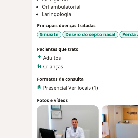
Orl ambulatorial
Laringologia
Principais doenças tratadas
Sinusite
Desvio do septo nasal
Perda 
Pacientes que trato
Adultos
Crianças
Formatos de consulta
Presencial
Ver locais (1)
Fotos e vídeos