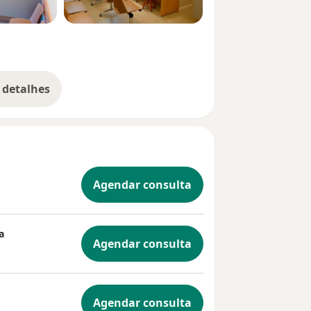
 detalhes
bre a experiência
Agendar consulta
a
Agendar consulta
Agendar consulta