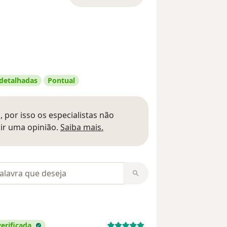
 detalhadas
Pontual
 por isso os especialistas não
Saber mais sobre pareceres
ir uma opinião.
Saiba mais.
m opiniões
erificada