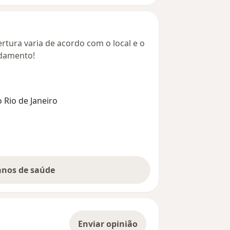
rtura varia de acordo com o local e o
ndamento!
o Rio de Janeiro
lanos de saúde
Enviar opinião