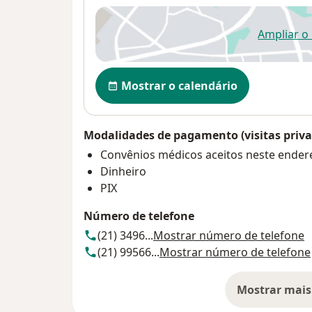
Ampliar o
ab
Disponibilidade
Mostrar o calendário
Modalidades de pagamento (visitas priva
Convênios médicos aceitos neste ender
Dinheiro
PIX
Número de telefone
(21) 3496...
Mostrar número de telefone
(21) 99566...
Mostrar número de telefone
Mostrar mais
so