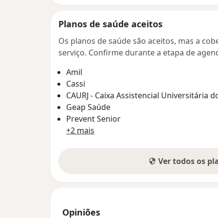
Planos de saúde aceitos
Os planos de saúde são aceitos, mas a cobe
serviço. Confirme durante a etapa de age
Amil
Cassi
CAURJ - Caixa Assistencial Universitária d
Geap Saúde
Prevent Senior
+2 mais
Ver todos os p
Opiniões