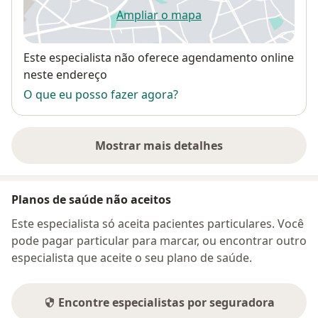
Ampliar o mapa
abre num novo separador
Disponibilidade
Este especialista não oferece agendamento online
neste endereço
O que eu posso fazer agora?
Mostrar mais detalhes
sobre o endereço
Planos de saúde não aceitos
Este especialista só aceita pacientes particulares. Você
pode pagar particular para marcar, ou encontrar outro
especialista que aceite o seu plano de saúde.
Encontre especialistas por seguradora