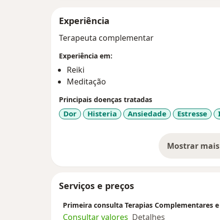
Experiência
Terapeuta complementar
Experiência em:
Reiki
Meditação
Principais doenças tratadas
Dor
Histeria
Ansiedade
Estresse
Mostrar mais
so
Serviços e preços
Primeira consulta Terapias Complementares e 
Consultar valores
Detalhes