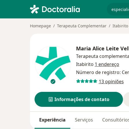
especiali
Homepage
Terapeuta Complementar
Itabirito
Maria Alice Leite Vel
Terapeuta complement
Itabirito
1 endereço
Número de registro: Ce
13 opiniões
Informações de contato
Experiência
Serviços
Consultório