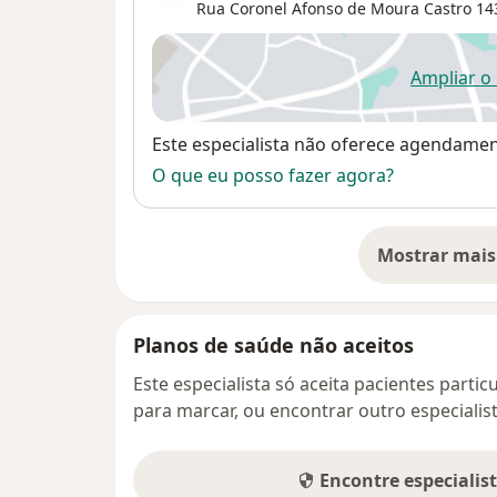
Rua Coronel Afonso de Moura Castro 14
Ampliar o
ab
Disponibilidade
Este especialista não oferece agendame
O que eu posso fazer agora?
Mostrar mais
so
Planos de saúde não aceitos
Este especialista só aceita pacientes parti
para marcar, ou encontrar outro especialis
Encontre especialis