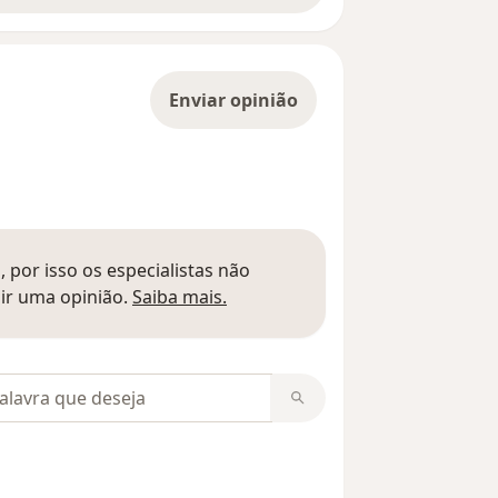
Enviar opinião
 por isso os especialistas não
Saber mais sobre pareceres
ir uma opinião.
Saiba mais.
m opiniões