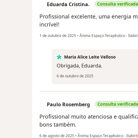
Eduarda Cristina.
Consulta verificada
E
Profissional excelente, uma energia m
incrível!
1 de outubro de 2025
•
Ânima Espaço Terapêutico - Itabir
Maria Alice Leite Velloso
Obrigada, Eduarda.
6 de outubro de 2025
Paulo Rosemberg
Consulta verificad
P
Profissional muito atenciosa e qualific
bons também.
6 de agosto de 2025
•
Ânima Espaço Terapêutico - Itabiri