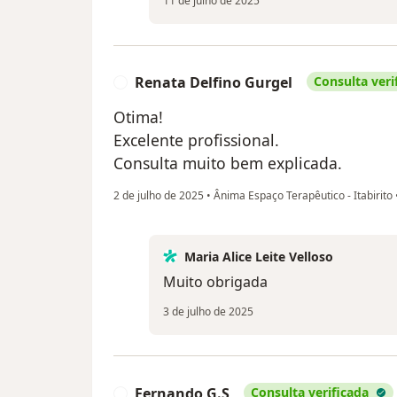
11 de julho de 2025
Renata Delfino Gurgel
Consulta veri
R
Otima!
Excelente profissional.
Consulta muito bem explicada.
2 de julho de 2025
•
Ânima Espaço Terapêutico - Itabirito
Maria Alice Leite Velloso
Muito obrigada
3 de julho de 2025
Fernando G.S
Consulta verificada
F