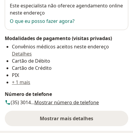
Disponibilidade
Este especialista não oferece agendamento online
neste endereço
O que eu posso fazer agora?
Modalidades de pagamento (visitas privadas)
Convênios médicos aceitos neste endereço
Detalhes
Cartão de Débito
Cartão de Crédito
PIX
+ 1 mais
Número de telefone
(35) 3014...
Mostrar número de telefone
Mostrar mais detalhes
sobre o endereço